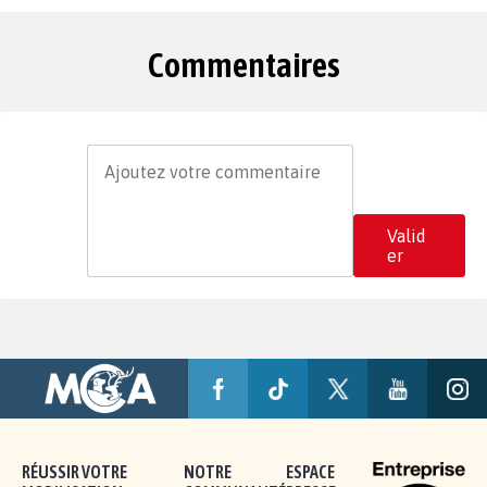
Commentaires
Valid
er
RÉUSSIR VOTRE
NOTRE
ESPACE