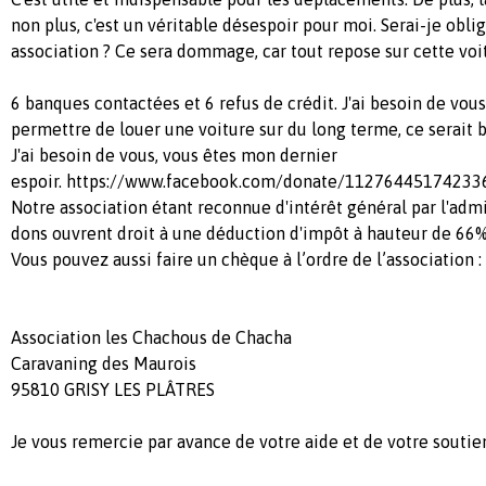
non plus, c'est un véritable désespoir pour moi. Serai-je obl
association ? Ce sera dommage, car tout repose sur cette voi
6 banques contactées et 6 refus de crédit. J'ai besoin de vou
permettre de louer une voiture sur du long terme, ce serait
J'ai besoin de vous, vous êtes mon dernier
espoir. https://www.facebook.com/donate/1127644517423
Notre association étant reconnue d'intérêt général par l'admin
dons ouvrent droit à une déduction d'impôt à hauteur de 66%
Vous pouvez aussi faire un chèque à l’ordre de l’association :
Association les Chachous de Chacha
Caravaning des Maurois
95810 GRISY LES PLÂTRES
Je vous remercie par avance de votre aide et de votre soutie