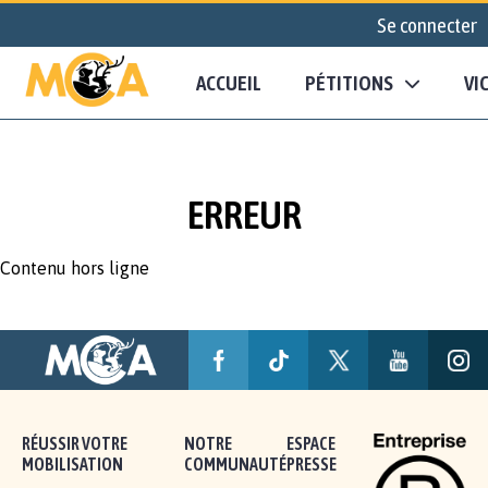
Se connecter
ACCUEIL
PÉTITIONS
VI
ERREUR
Contenu hors ligne
RÉUSSIR VOTRE
NOTRE
ESPACE
MOBILISATION
COMMUNAUTÉ
PRESSE