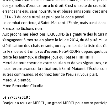
des gamelles d'eau, car on a le droit. C'est un acte de cruauté
errant sans eau, sans nourriture et blessé sans soins, c'est une 
L214 - 3 du code rural, et puni par le code pénal.
Le combat continue, à Saint-Maixent-l'École, mais aussi dan
France, ne lâchons rien.
Aux prochaines élections, EXIGEONS la signature des futurs m
s'engageant à mettre en place la loi de 2014, du député M. Le
stérilisation des chats errants, ou rayons les de la liste des él
La France se dit un pays d'avenir, REGARDONS depuis quelq
traite les animaux, à chaque jour qui passe !!!!!!!!!!!!!!
Merci de tout coeur de votre soutien et de vos signatures,
nous ferons avancer la situation, à Saint-Maixent-l'École, c
autres communes, et donnez leur de l'eau s'il vous plaît.
Merci. A bientôt.
Mme Renaudon Claudia.
Le 27/05/2018 :
Bonjour a tous et MERCI , un grand MERCI pour votre particip