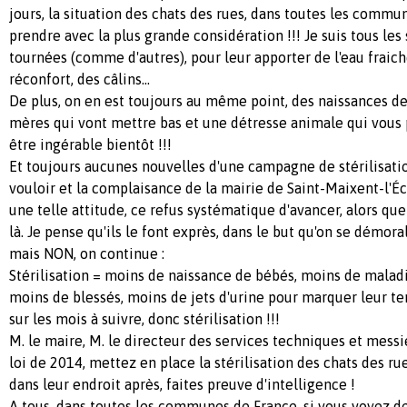
jours, la situation des chats des rues, dans toutes les commun
prendre avec la plus grande considération !!! Je suis tous les 
tournées (comme d'autres), pour leur apporter de l'eau fraich
réconfort, des câlins...
De plus, on en est toujours au même point, des naissances de
mères qui vont mettre bas et une détresse animale qui vous pr
être ingérable bientôt !!!
Et toujours aucunes nouvelles d'une campagne de stérilisatio
vouloir et la complaisance de la mairie de Saint-Maixent-l'É
une telle attitude, ce refus systématique d'avancer, alors qu
là. Je pense qu'ils le font exprès, dans le but qu'on se démoral
mais NON, on continue :
Stérilisation = moins de naissance de bébés, moins de maladi
moins de blessés, moins de jets d'urine pour marquer leur ter
sur les mois à suivre, donc stérilisation !!!
M. le maire, M. le directeur des services techniques et messie
loi de 2014, mettez en place la stérilisation des chats des ru
dans leur endroit après, faites preuve d'intelligence !
A tous, dans toutes les communes de France, si vous voyez de