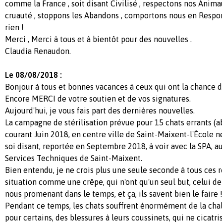
comme la France , soit disant Civilisé , respectons nos Animau
cruauté , stoppons les Abandons , comportons nous en Respo
rien !
Merci , Merci à tous et à bientôt pour des nouvelles .
Claudia Renaudon.
Le 08/08/2018 :
Bonjour à tous et bonnes vacances à ceux qui ont la chance de
Encore MERCI de votre soutien et de vos signatures.
Aujourd'hui, je vous fais part des dernières nouvelles.
La campagne de stérilisation prévue pour 15 chats errants (a
courant Juin 2018, en centre ville de Saint-Maixent-l'École ne 
soi disant, reportée en Septembre 2018, à voir avec la SPA, a
Services Techniques de Saint-Maixent.
Bien entendu, je ne crois plus une seule seconde à tous ces
situation comme une crêpe, qui n'ont qu'un seul but, celui d
nous promenant dans le temps, et ça, ils savent bien le faire !
Pendant ce temps, les chats souffrent énormément de la chale
pour certains, des blessures à leurs coussinets, qui ne cicatr