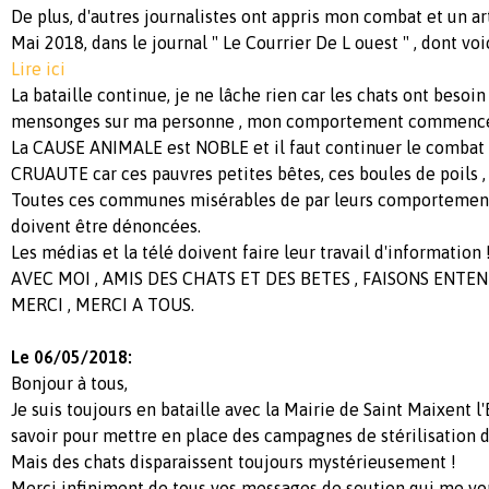
De plus, d'autres journalistes ont appris mon combat et un ar
Mai 2018, dans le journal " Le Courrier De L ouest " , dont voici
Lire ici
La bataille continue, je ne lâche rien car les chats ont besoin
mensonges sur ma personne , mon comportement commencent
La CAUSE ANIMALE est NOBLE et il faut continuer le combat
CRUAUTE car ces pauvres petites bêtes, ces boules de poils ,
Toutes ces communes misérables de par leurs comportement
doivent être dénoncées.
Les médias et la télé doivent faire leur travail d'information 
AVEC MOI , AMIS DES CHATS ET DES BETES , FAISONS ENTEN
MERCI , MERCI A TOUS.
Le 06/05/2018:
Bonjour à tous,
Je suis toujours en bataille avec la Mairie de Saint Maixent l
savoir pour mettre en place des campagnes de stérilisation d
Mais des chats disparaissent toujours mystérieusement !
Merci infiniment de tous vos messages de soutien qui me vont