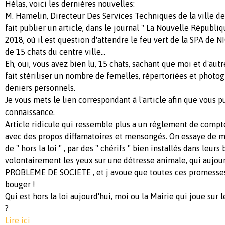
Hélas, voici les dernières nouvelles:
M. Hamelin, Directeur Des Services Techniques de la ville de 
fait publier un article, dans le journal " La Nouvelle Républi
2018, où il est question d'attendre le feu vert de la SPA de NI
de 15 chats du centre ville...
Eh, oui, vous avez bien lu, 15 chats, sachant que moi et d'aut
fait stériliser un nombre de femelles, répertoriées et photo
deniers personnels.
Je vous mets le lien correspondant à l'article afin que vous 
connaissance.
Article ridicule qui ressemble plus a un règlement de comp
avec des propos diffamatoires et mensongés. On essaye de 
de " hors la loi " , par des " chérifs " bien installés dans leur
volontairement les yeux sur une détresse animale, qui aujou
PROBLEME DE SOCIETE , et j avoue que toutes ces promesses 
bouger !
Qui est hors la loi aujourd'hui, moi ou la Mairie qui joue sur
?
Lire ici