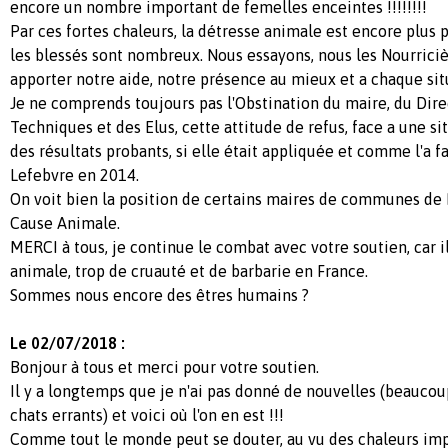
encore un nombre important de femelles enceintes !!!!!!!!
Par ces fortes chaleurs, la détresse animale est encore plus 
les blessés sont nombreux. Nous essayons, nous les Nourricièr
apporter notre aide, notre présence au mieux et a chaque situ
Je ne comprends toujours pas l'Obstination du maire, du Dire
Techniques et des Elus, cette attitude de refus, face a une sit
des résultats probants, si elle était appliquée et comme l'a f
Lefebvre en 2014.
On voit bien la position de certains maires de communes de F
Cause Animale.
MERCI à tous, je continue le combat avec votre soutien, car i
animale, trop de cruauté et de barbarie en France.
Sommes nous encore des êtres humains ?
Le 02/07/2018 :
Bonjour à tous et merci pour votre soutien.
Il y a longtemps que je n'ai pas donné de nouvelles (beaucou
chats errants) et voici où l'on en est !!!
Comme tout le monde peut se douter, au vu des chaleurs imp