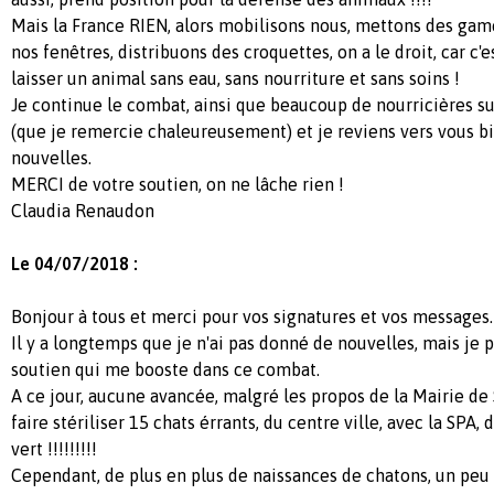
Mais la France RIEN, alors mobilisons nous, mettons des game
nos fenêtres, distribuons des croquettes, on a le droit, car c'
laisser un animal sans eau, sans nourriture et sans soins !
Je continue le combat, ainsi que beaucoup de nourricières su
(que je remercie chaleureusement) et je reviens vers vous bi
nouvelles.
MERCI de votre soutien, on ne lâche rien !
Claudia Renaudon
Le 04/07/2018 :
Bonjour à tous et merci pour vos signatures et vos messages.
Il y a longtemps que je n'ai pas donné de nouvelles, mais je 
soutien qui me booste dans ce combat.
A ce jour, aucune avancée, malgré les propos de la Mairie de 
faire stériliser 15 chats érrants, du centre ville, avec la SPA, 
vert !!!!!!!!!
Cependant, de plus en plus de naissances de chatons, un peu p