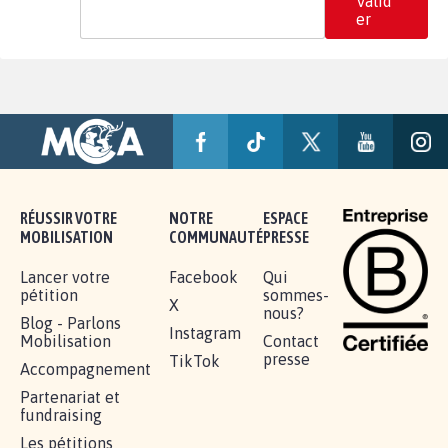
Valid
er
RÉUSSIR VOTRE
NOTRE
ESPACE
MOBILISATION
COMMUNAUTÉ
PRESSE
Lancer votre
Facebook
Qui
pétition
sommes-
X
nous?
Blog - Parlons
Instagram
Mobilisation
Contact
presse
TikTok
Accompagnement
Partenariat et
fundraising
Les pétitions