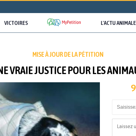
VICTOIRES
L'ACTU ANIMALE
MISE À JOUR DE LA PÉTITION
E VRAIE JUSTICE POUR LES ANIM
9