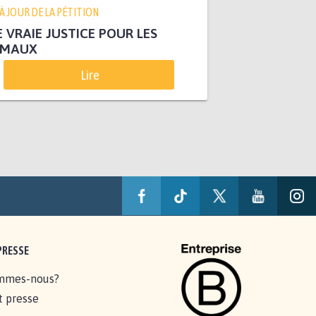
 À JOUR DE LA PÉTITION
 VRAIE JUSTICE POUR LES
IMAUX
Lire
PRESSE
mmes-nous?
t presse