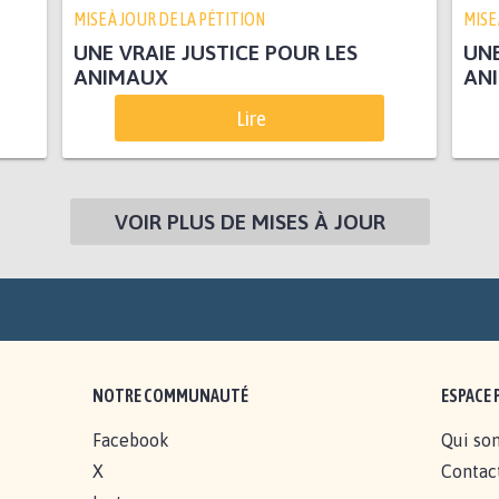
MISE À JOUR DE LA PÉTITION
MISE
UNE VRAIE JUSTICE POUR LES
UNE
ANIMAUX
AN
Lire
VOIR PLUS DE MISES À JOUR
NOTRE COMMUNAUTÉ
ESPACE 
Facebook
Qui so
X
Contac