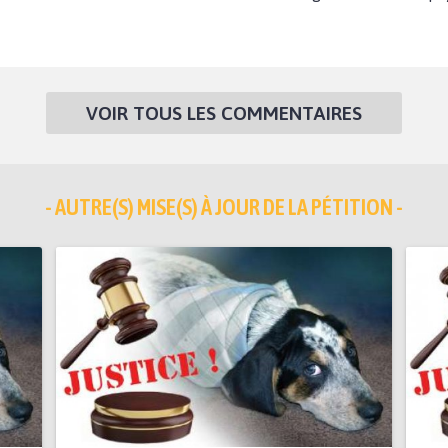
VOIR TOUS LES COMMENTAIRES
- AUTRE(S) MISE(S) À JOUR DE LA PÉTITION -