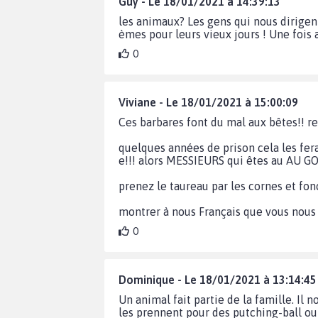
Guy - Le 18/01/2021 à 14:39:13
les animaux? Les gens qui nous dirigent 
èmes pour leurs vieux jours ! Une fois au
0
Viviane - Le 18/01/2021 à 15:00:09
Ces barbares font du mal aux bêtes!! r
quelques années de prison cela les fer
e!!! alors MESSIEURS qui êtes au AU
prenez le taureau par les cornes et fon
montrer à nous Français que vous nous
0
Dominique - Le 18/01/2021 à 13:14:45
Un animal fait partie de la famille. Il
les prennent pour des putching-ball ou