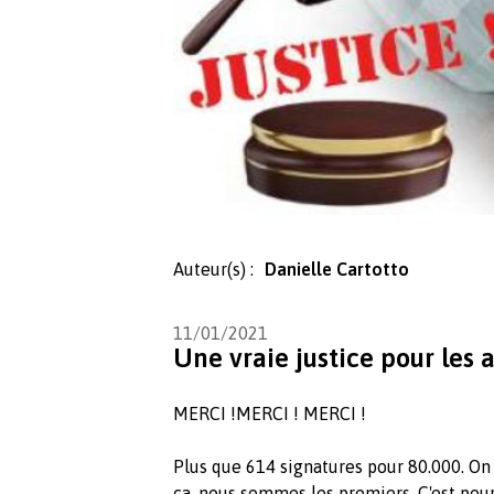
Auteur(s) :
Danielle Cartotto
11/01/2021
Une vraie justice pour les
MERCI !MERCI ! MERCI !
Plus que 614 signatures pour 80.000. On
ça, nous sommes les premiers. C'est po