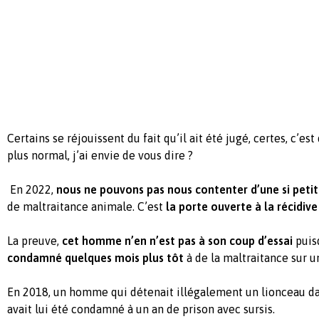
Certains se réjouissent du fait qu’il ait été jugé, certes, c’es
plus normal, j’ai envie de vous dire ?
En 2022,
nous ne pouvons pas nous contenter d’une si petit
de maltraitance animale. C’est
la porte ouverte à la récidive
La preuve,
cet homme n’en n’est pas à son coup d’essai
puisq
condamné quelques mois plus tôt
à de la maltraitance sur u
En 2018, un homme qui détenait illégalement un lionceau da
avait lui été condamné à un an de prison avec sursis.