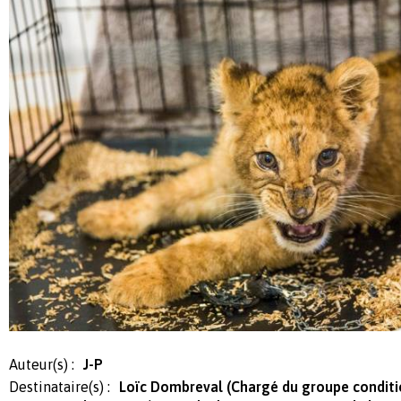
Auteur(s) :
J-P
Destinataire(s) :
Loïc Dombreval (Chargé du groupe condit