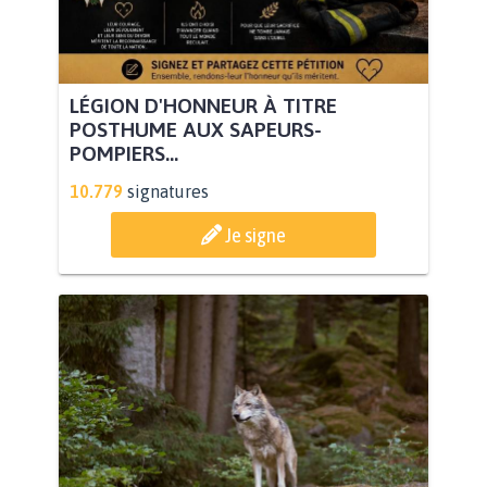
LÉGION D'HONNEUR À TITRE
POSTHUME AUX SAPEURS-
POMPIERS...
10.779
signatures
Je signe