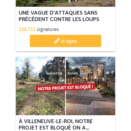
UNE VAGUE D’ATTAQUES SANS
PRÉCÉDENT CONTRE LES LOUPS
124.713
signatures
Je signe
À VILLENEUVE-LE-ROI, NOTRE
PROJET EST BLOQUÉ ON A...