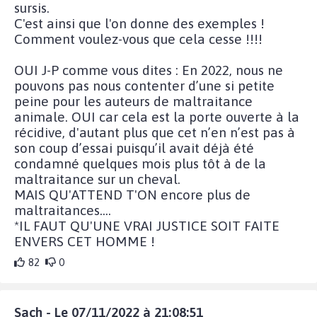
sursis.
C'est ainsi que l'on donne des exemples !
Comment voulez-vous que cela cesse !!!!
OUI J-P comme vous dites : En 2022, nous ne
pouvons pas nous contenter d’une si petite
peine pour les auteurs de maltraitance
animale. OUI car cela est la porte ouverte à la
récidive, d'autant plus que cet n’en n’est pas à
son coup d’essai puisqu’il avait déjà été
condamné quelques mois plus tôt à de la
maltraitance sur un cheval.
MAIS QU'ATTEND T'ON encore plus de
maltraitances....
*IL FAUT QU'UNE VRAI JUSTICE SOIT FAITE
ENVERS CET HOMME !
82
0
Sach - Le 07/11/2022 à 21:08:51