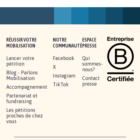
AGRESSION DE MON FILS THÉO :
SOYONS TOUS MOBILISÉS...
16.845
signatures
Je signe
RÉUSSIR VOTRE
NOTRE
ESPACE
MOBILISATION
COMMUNAUTÉ
PRESSE
Lancer votre
Facebook
Qui
pétition
sommes-
X
nous?
Blog - Parlons
Instagram
Mobilisation
Contact