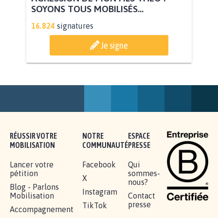
AGRESSION DE MON FILS THÉO :
SOYONS TOUS MOBILISÉS...
16.824
signatures
Je signe