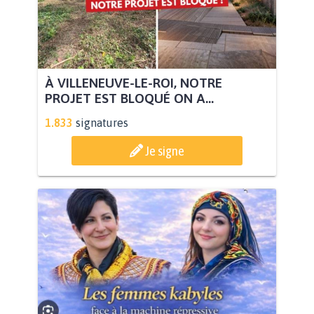
À VILLENEUVE-LE-ROI, NOTRE
PROJET EST BLOQUÉ ON A...
1.833
signatures
Je signe