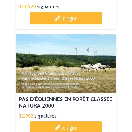
113.520
signatures
Je signe
PAS D'ÉOLIENNES EN FORÊT CLASSÉE
NATURA 2000
11.902
signatures
Je signe