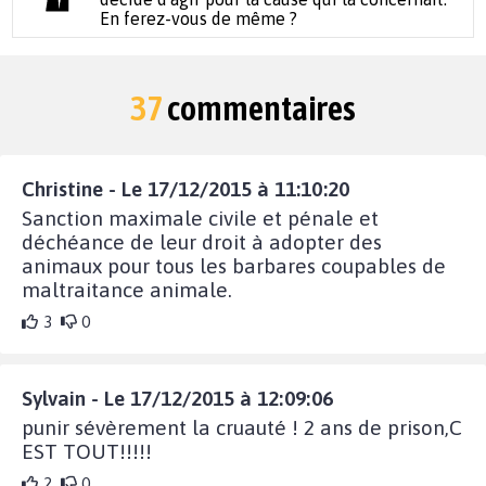
En ferez-vous de même ?
37
commentaires
Christine - Le 17/12/2015 à 11:10:20
Sanction maximale civile et pénale et
déchéance de leur droit à adopter des
animaux pour tous les barbares coupables de
maltraitance animale.
3
0
Sylvain - Le 17/12/2015 à 12:09:06
punir sévèrement la cruauté ! 2 ans de prison,C
EST TOUT!!!!!
2
0