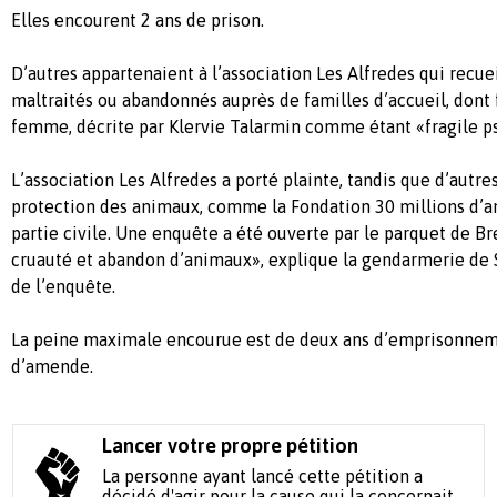
Elles encourent 2 ans de prison.
D’autres appartenaient à l’association Les Alfredes qui recue
maltraités ou abandonnés auprès de familles d’accueil, dont f
femme, décrite par Klervie Talarmin comme étant «fragile 
L’association Les Alfredes a porté plainte, tandis que d’autre
protection des animaux, comme la Fondation 30 millions d’am
partie civile. Une enquête a été ouverte par le parquet de Br
cruauté et abandon d’animaux», explique la gendarmerie de 
de l’enquête.
La peine maximale encourue est de deux ans d’emprisonnem
d’amende.
Lancer votre propre pétition
La personne ayant lancé cette pétition a
décidé d'agir pour la cause qui la concernait.