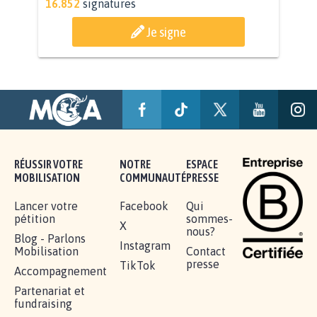
AGRESSION DE MON FILS THÉO :
SOYONS TOUS MOBILISÉS...
16.852
signatures
Je signe
RÉUSSIR VOTRE
NOTRE
ESPACE
MOBILISATION
COMMUNAUTÉ
PRESSE