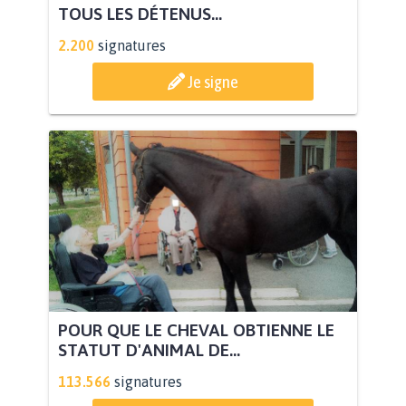
TOUS LES DÉTENUS...
2.200
signatures
Je signe
POUR QUE LE CHEVAL OBTIENNE LE
STATUT D'ANIMAL DE...
113.566
signatures