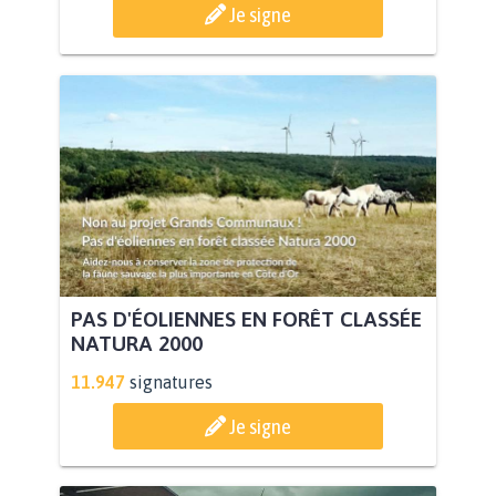
Je signe
PAS D'ÉOLIENNES EN FORÊT CLASSÉE
NATURA 2000
11.947
signatures
Je signe