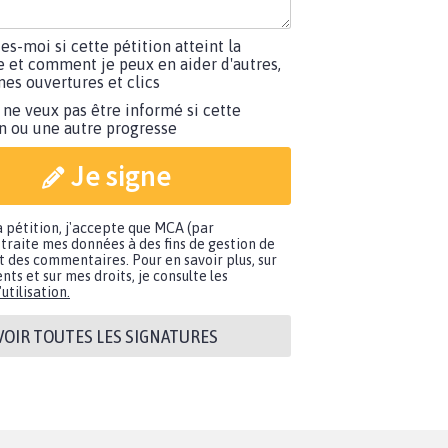
tes-moi si cette pétition atteint la
e et comment je peux en aider d'autres,
es ouvertures et clics
 ne veux pas être informé si cette
on ou une autre progresse
Je signe
a pétition, j'accepte que MCA (par
traite mes données à des fins de gestion de
t des commentaires. Pour en savoir plus, sur
nts et sur mes droits, je consulte les
utilisation.
VOIR TOUTES LES SIGNATURES