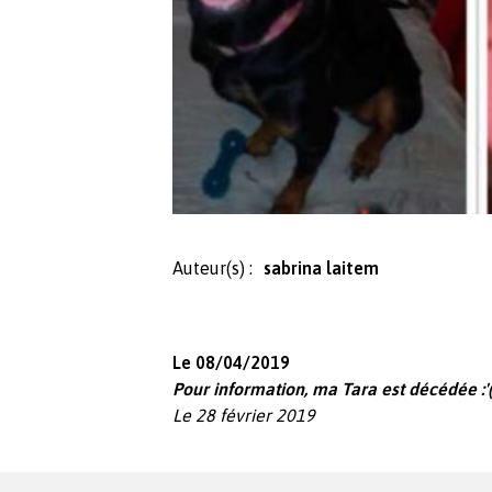
Auteur(s) :
sabrina laitem
Le 08/04/2019
P
our information, ma Tara est décédée :'
Le 28 février 2019