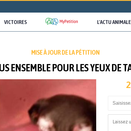
VICTOIRES
L'ACTU ANIMALE
MISE À JOUR DE LA PÉTITION
US ENSEMBLE POUR LES YEUX DE T
2