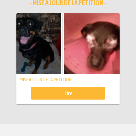
- MISE À JOUR DE LA PÉTITION -
MISE À JOUR DE LA PÉTITION
Lire