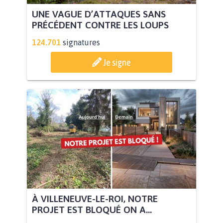
UNE VAGUE D’ATTAQUES SANS
PRÉCÉDENT CONTRE LES LOUPS
124.701
signatures
Je signe
À VILLENEUVE-LE-ROI, NOTRE
PROJET EST BLOQUÉ ON A...