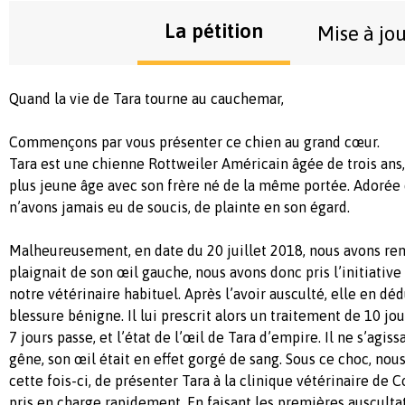
La pétition
Mise à jo
Quand la vie de Tara tourne au cauchemar,
Commençons par vous présenter ce chien au grand cœur.
Tara est une chienne Rottweiler Américain âgée de trois ans,
plus jeune âge avec son frère né de la même portée. Adorée 
n’avons jamais eu de soucis, de plainte en son égard.
Malheureusement, en date du 20 juillet 2018, nous avons re
plaignait de son œil gauche, nous avons donc pris l’initiativ
notre vétérinaire habituel. Après l’avoir ausculté, elle en dé
blessure bénigne. Il lui prescrit alors un traitement de 10 jo
7 jours passe, et l’état de l’œil de Tara d’empire. Il ne s’agis
gêne, son œil était en effet gorgé de sang. Sous ce choc, nous
cette fois-ci, de présenter Tara à la clinique vétérinaire de 
pris en charge rapidement. En faisant les premières auscultat