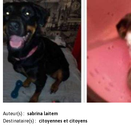
Auteur(s) :
sabrina laitem
Destinataire(s) :
citoyennes et citoyens