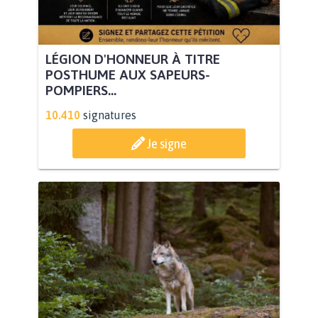
LÉGION D'HONNEUR À TITRE
POSTHUME AUX SAPEURS-
POMPIERS...
10.410
signatures
Je signe