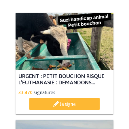
URGENT : PETIT BOUCHON RISQUE
L’EUTHANASIE : DEMANDONS...
33.470
signatures
Je signe