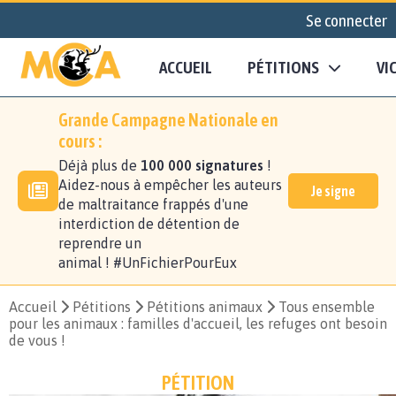
Se connecter
ACCUEIL
PÉTITIONS
VI
Grande Campagne Nationale en
cours :
Déjà plus de
100 000 signatures
!
Aidez-nous à empêcher les auteurs
Je signe
de maltraitance frappés d'une
interdiction de détention de
reprendre un
animal ! #UnFichierPourEux
Accueil
Pétitions
Pétitions animaux
Tous ensemble
pour les animaux : familles d'accueil, les refuges ont besoin
de vous !
PÉTITION