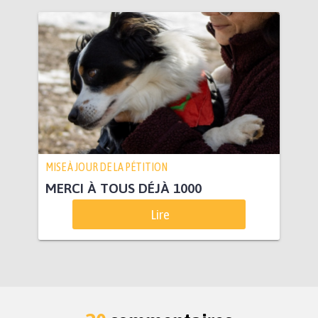
MISE À JOUR DE LA PÉTITION
MERCI À TOUS DÉJÀ 1000
Lire