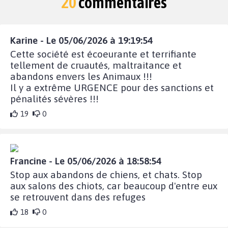
20
commentaires
Karine - Le 05/06/2026 à 19:19:54
Cette société est écoeurante et terrifiante
tellement de cruautés, maltraitance et
abandons envers les Animaux !!!
Il y a extrême URGENCE pour des sanctions et
pénalités sévères !!!
19
0
Francine - Le 05/06/2026 à 18:58:54
Stop aux abandons de chiens, et chats. Stop
aux salons des chiots, car beaucoup d'entre eux
se retrouvent dans des refuges
18
0