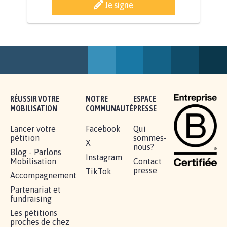
AGRESSION DE MON FILS THÉO :
SOYONS TOUS MOBILISÉS...
16.830
signatures
Je signe
RÉUSSIR VOTRE
NOTRE
ESPACE
MOBILISATION
COMMUNAUTÉ
PRESSE
Lancer votre
Facebook
Qui