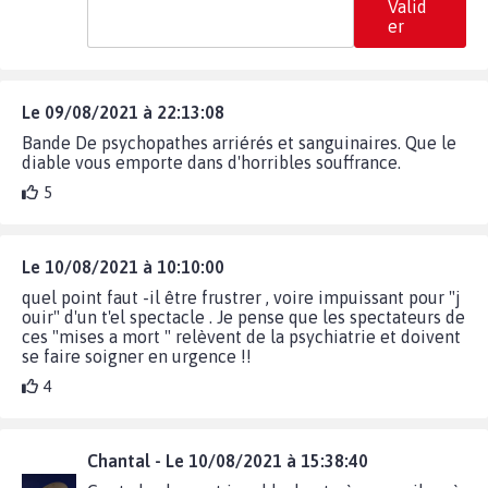
Valid
er
Le 09/08/2021 à 22:13:08
Bande De psychopathes arriérés et sanguinaires. Que le
diable vous emporte dans d'horribles souffrance.
5
Le 10/08/2021 à 10:10:00
quel point faut -il être frustrer , voire impuissant pour "j
ouir" d'un t'el spectacle . Je pense que les spectateurs de
ces "mises a mort " relèvent de la psychiatrie et doivent
se faire soigner en urgence !!
4
Chantal - Le 10/08/2021 à 15:38:40