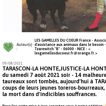
LES GAMELLES DU COEUR France - Associ
Auteur(s)
d'assistance aux animaux dans le besoin -
:
Tzarewitch "B" - 06000 - NICE - <
lesgamellesducoeur.fr@orange.fr
>
09/08/2021
TARASCON-LA HONTE,JUSTICE-LA HONTE 
du samedi 7 août 2021 soir - 14 malheur
taureaux sont tombés, aujourd'hui à TAR
coups de leurs jeunes toreros-bourreaux, 
la mort dans d'indicibles souffrances.