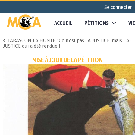
Se connecter
ACCUEIL
PÉTITIONS
VI
TARASCON-LA HONTE : Ce n'est pas LA JUSTICE, mais L'A-
JUSTICE qui a été rendue !
MISE À JOUR DE LA PÉTITION