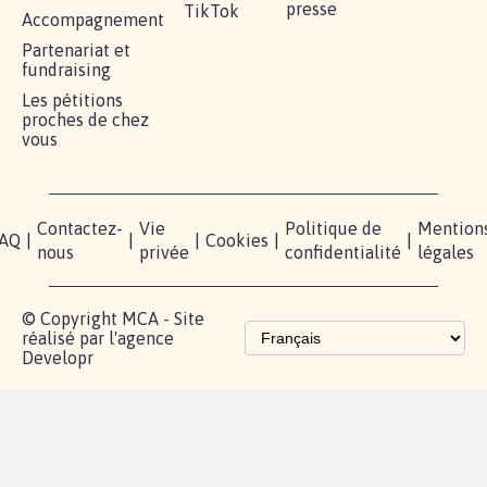
presse
TikTok
Accompagnement
Partenariat et
fundraising
Les pétitions
proches de chez
vous
Contactez-
Vie
Politique de
Mention
AQ
|
|
|
Cookies
|
|
nous
privée
confidentialité
légales
© Copyright MCA - Site
réalisé par l'agence
Developr