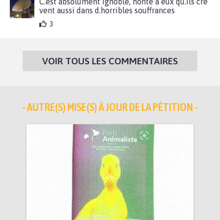
C.est absolument ignoble, honte à eux qu.ils crè
vent aussi dans d.horribles souffrances
3
VOIR TOUS LES COMMENTAIRES
- AUTRE(S) MISE(S) À JOUR DE LA PÉTITION -