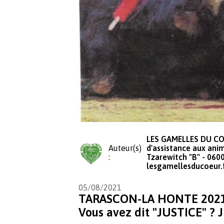
LES GAMELLES DU COE
Auteur(s)
d'assistance aux anim
:
Tzarewitch "B" - 0600
lesgamellesducoeur.
05/08/2021
TARASCON-LA HONTE 2021 - 
Vous avez dit "JUSTICE" ?