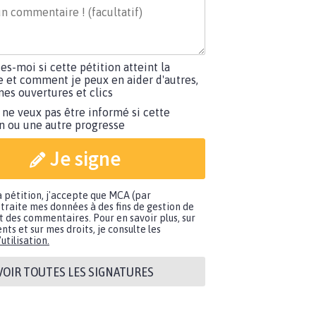
tes-moi si cette pétition atteint la
e et comment je peux en aider d'autres,
es ouvertures et clics
 ne veux pas être informé si cette
on ou une autre progresse
Je signe
a pétition, j'accepte que MCA (par
traite mes données à des fins de gestion de
t des commentaires. Pour en savoir plus, sur
nts et sur mes droits, je consulte les
utilisation.
VOIR TOUTES LES SIGNATURES