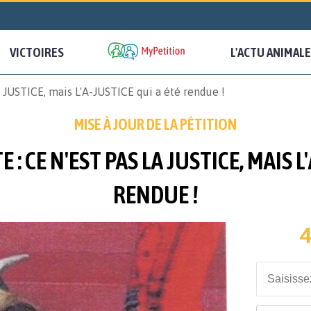
VICTOIRES
L'ACTU ANIMALE
USTICE, mais L'A-JUSTICE qui a été rendue !
MISE À JOUR DE LA PÉTITION
 CE N'EST PAS LA JUSTICE, MAIS L
RENDUE !
4