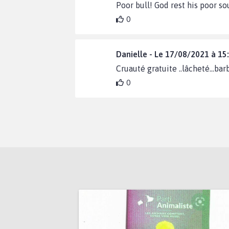
Poor bull! God rest his poor so
0
Danielle - Le 17/08/2021 à 15
Cruauté gratuite ..lâcheté...bar
0