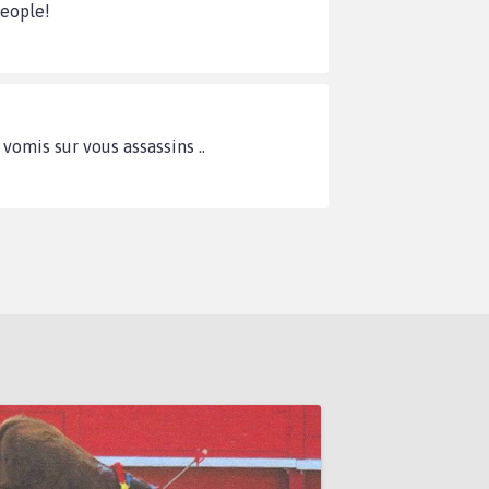
people!
 vomis sur vous assassins ..