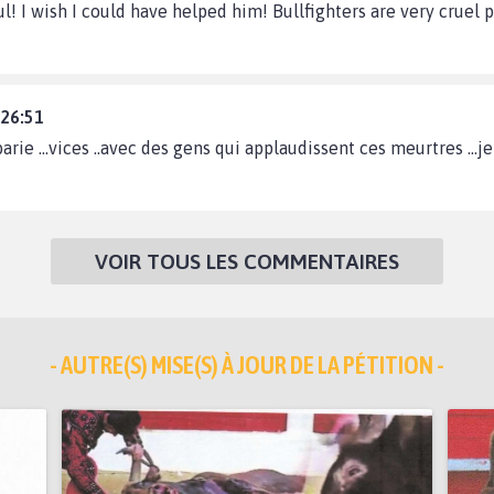
ul! I wish I could have helped him! Bullfighters are very cruel 
:26:51
barie ...vices ..avec des gens qui applaudissent ces meurtres ...je
VOIR TOUS LES COMMENTAIRES
- AUTRE(S) MISE(S) À JOUR DE LA PÉTITION -