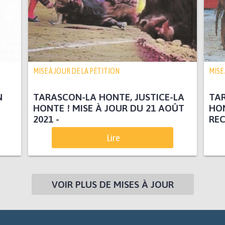
MISE À JOUR DE LA PÉTITION
MISE
N
TARASCON-LA HONTE, JUSTICE-LA
TAR
HONTE ! MISE À JOUR DU 21 AOÛT
HON
2021 -
REC
Lire
VOIR PLUS DE MISES À JOUR