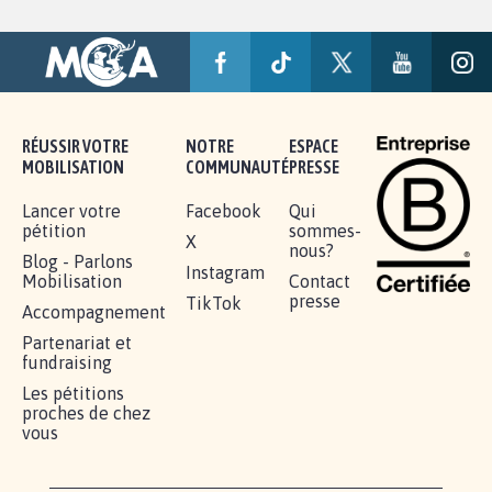
RÉUSSIR VOTRE
NOTRE
ESPACE
MOBILISATION
COMMUNAUTÉ
PRESSE
Lancer votre
Facebook
Qui
pétition
sommes-
X
nous?
Blog - Parlons
Instagram
Mobilisation
Contact
presse
TikTok
Accompagnement
Partenariat et
fundraising
Les pétitions
proches de chez
vous