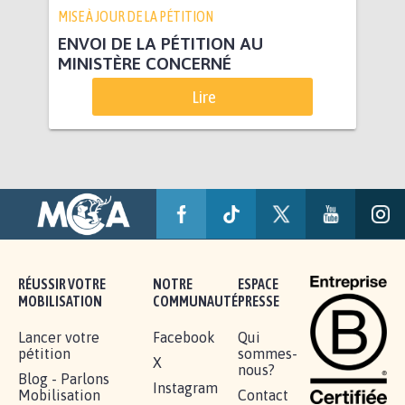
MISE À JOUR DE LA PÉTITION
ENVOI DE LA PÉTITION AU
MINISTÈRE CONCERNÉ
Lire
RÉUSSIR VOTRE
NOTRE
ESPACE
MOBILISATION
COMMUNAUTÉ
PRESSE
Lancer votre
Facebook
Qui
pétition
sommes-
X
nous?
Blog - Parlons
Instagram
Mobilisation
Contact