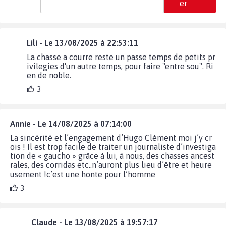
er
Lili - Le 13/08/2025 à 22:53:11
La chasse a courre reste un passe temps de petits pr
ivilegies d'un autre temps, pour faire "entre sou". Ri
en de noble.
3
Annie - Le 14/08/2025 à 07:14:00
La sincérité et l’engagement d’Hugo Clément moi j’y cr
ois ! Il est trop facile de traiter un journaliste d’investiga
tion de « gaucho » grâce à lui, à nous, des chasses ancest
rales, des corridas etc..n’auront plus lieu d’être et heure
usement !c’est une honte pour l’homme
3
Claude - Le 13/08/2025 à 19:57:17