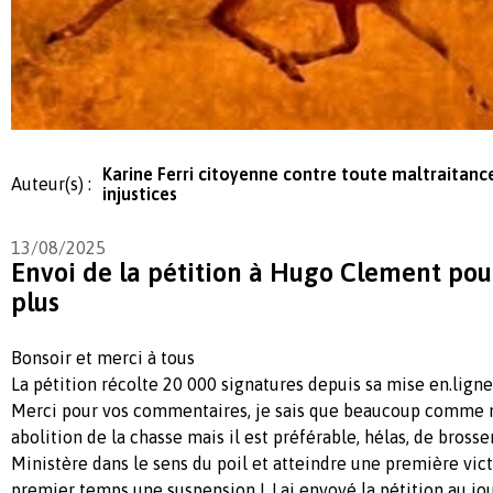
Karine Ferri citoyenne contre toute maltraitanc
Auteur(s) :
injustices
13/08/2025
Envoi de la pétition à Hugo Clement pou
plus
Bonsoir et merci à tous
La pétition récolte 20 000 signatures depuis sa mise en.ligne 
Merci pour vos commentaires, je sais que beaucoup comme m
abolition de la chasse mais il est préférable, hélas, de bross
Ministère dans le sens du poil et atteindre une première vic
premier temps une suspension ! J ai envoyé la pétition au j