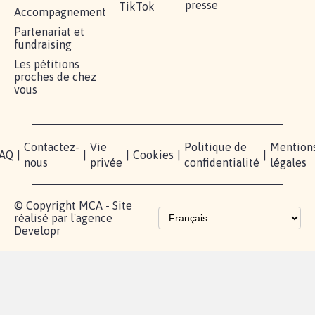
presse
TikTok
Accompagnement
Partenariat et
fundraising
Les pétitions
proches de chez
vous
Contactez-
Vie
Politique de
Mention
AQ
|
|
|
Cookies
|
|
nous
privée
confidentialité
légales
© Copyright MCA - Site
réalisé par l'agence
Developr