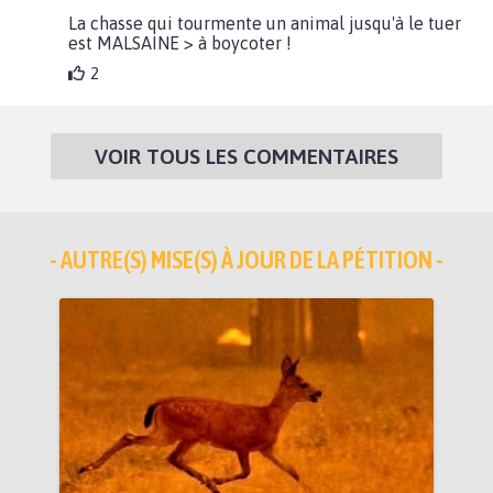
La chasse qui tourmente un animal jusqu'à le tuer
est MALSAINE > à boycoter !
2
VOIR TOUS LES COMMENTAIRES
- AUTRE(S) MISE(S) À JOUR DE LA PÉTITION -