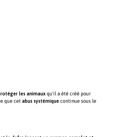
protéger les animaux
qu'il a été créé pour
re que cet
abus systémique
continue sous le