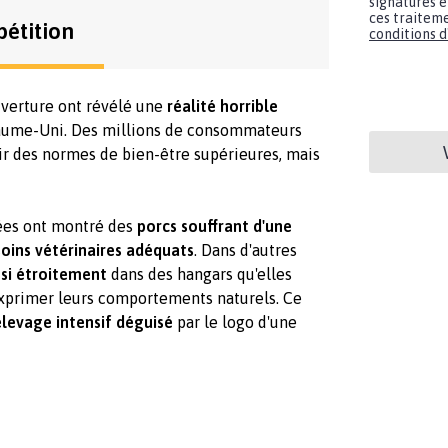
signatures e
ces traiteme
pétition
conditions d'
verture ont révélé une
réalité horrible
ume-Uni. Des millions de consommateurs
ir des normes de bien-être supérieures, mais
ées ont montré des
porcs souffrant d'une
soins vétérinaires adéquats
. Dans d'autres
 si étroitement
dans des hangars qu'elles
xprimer leurs comportements naturels. Ce
'élevage intensif déguisé
par le logo d'une