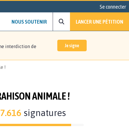
Se connecter
NOUS SOUTENIR
LANCER UNE PÉTITION
Je signe
ne interdiction de
e !
TRAHISON ANIMALE !
7.616
signatures