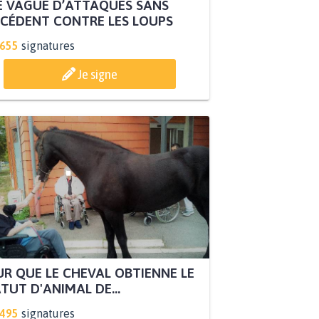
 VAGUE D’ATTAQUES SANS
CÉDENT CONTRE LES LOUPS
.655
signatures
Je signe
R QUE LE CHEVAL OBTIENNE LE
TUT D'ANIMAL DE...
.495
signatures