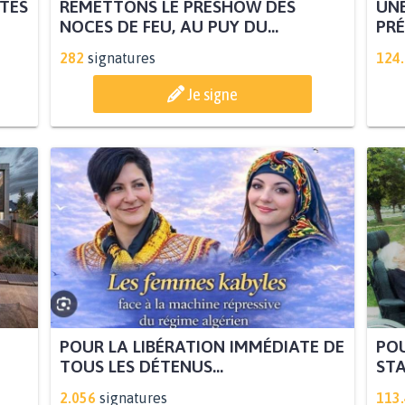
ITÉS
REMETTONS LE PRESHOW DES
UNE
NOCES DE FEU, AU PUY DU...
PRÉ
282
signatures
124
Je signe
POUR LA LIBÉRATION IMMÉDIATE DE
POU
TOUS LES DÉTENUS...
STA
2.056
signatures
113