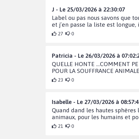
J - Le 25/03/2026 à 22:30:07
Label ou pas nous savons que tou
et j’en passe la liste est longue
27
0
Patricia - Le 26/03/2026 à 07:02:
QUELLE HONTE ...COMMENT PEU
POUR LA SOUFFRANCE ANIMALE .
23
0
Isabelle - Le 27/03/2026 à 08:57:
Quand dand les hautes sphères l
animaux, pour les humains et po
21
0