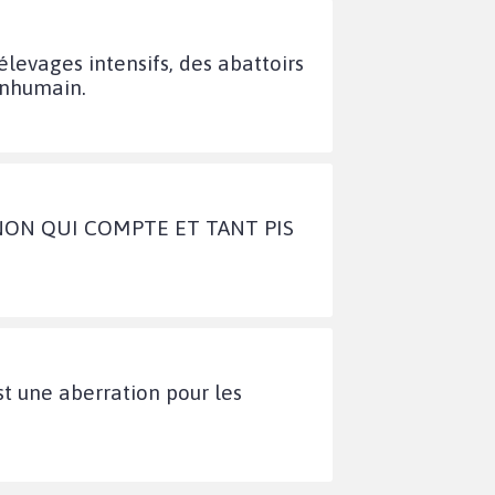
levages intensifs, des abattoirs
 inhumain.
GNON QUI COMPTE ET TANT PIS
t une aberration pour les