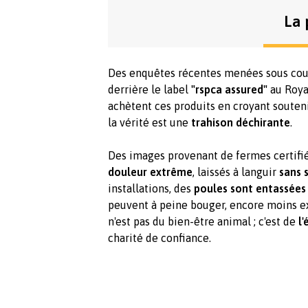
La 
Des enquêtes récentes menées sous cou
derrière le label
"rspca assured"
au Roya
achètent ces produits en croyant souten
la vérité est une
trahison déchirante
.
Des images provenant de fermes certifi
douleur extrême
, laissés à languir
sans 
installations, des
poules sont entassées
peuvent à peine bouger, encore moins e
n'est pas du bien-être animal ; c'est de
l
charité de confiance.