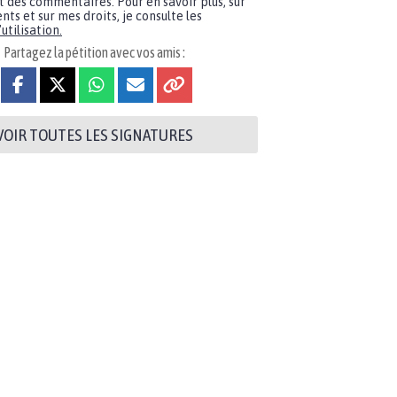
t des commentaires. Pour en savoir plus, sur
nts et sur mes droits, je consulte les
utilisation.
Partagez la pétition avec vos amis :
VOIR TOUTES LES SIGNATURES