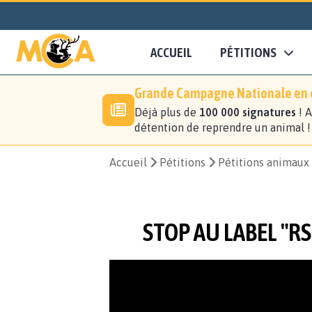
ACCUEIL
PÉTITIONS
Grande Campagne Nationale en c
Déjà plus de
100 000 signatures
! A
détention de reprendre un animal 
Accueil
Pétitions
Pétitions animaux
STOP AU LABEL "RS