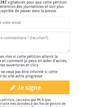
 387
signatures pour que cette pétition
’attention des journalistes et soit plus
ceptible de passer dans la presse.
tes-moi si cette pétition atteint la
e et comment je peux en aider d'autres,
es ouvertures et clics
 ne veux pas être informé si cette
on ou une autre progresse
Je signe
a pétition, j'accepte que MCA (par
traite mes données à des fins de gestion de