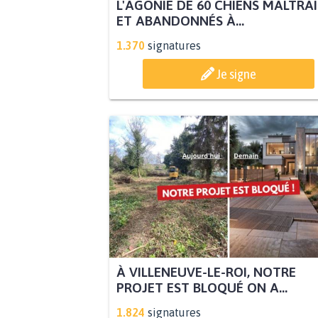
L'AGONIE DE 60 CHIENS MALTRA
ET ABANDONNÉS À...
1.370
signatures
Je signe
À VILLENEUVE-LE-ROI, NOTRE
PROJET EST BLOQUÉ ON A...
1.824
signatures