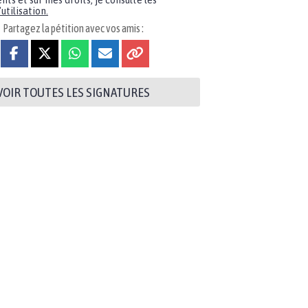
nts et sur mes droits, je consulte les
utilisation.
Partagez la pétition avec vos amis :
VOIR TOUTES LES SIGNATURES