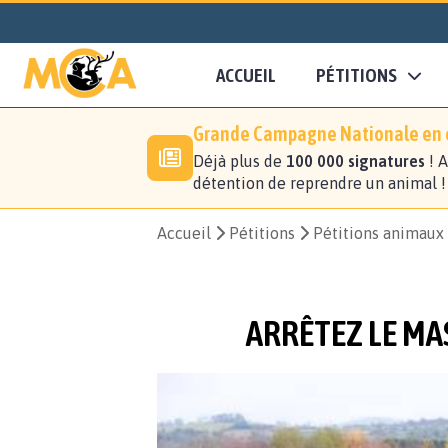
ACCUEIL
PÉTITIONS
Grande Campagne Nationale en c
Déjà plus de
100 000 signatures
! A
détention de reprendre un animal 
Accueil
Pétitions
Pétitions animaux
ARRÊTEZ LE MAS