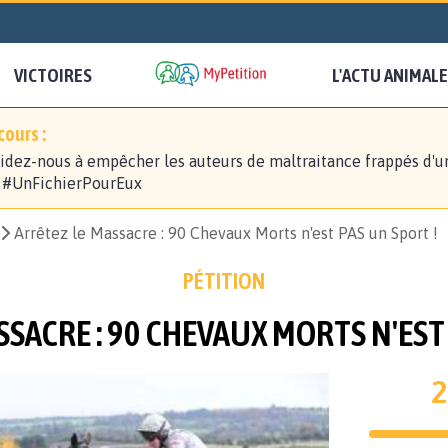
VICTOIRES
L'ACTU ANIMALE
ours :
idez-nous à empêcher les auteurs de maltraitance frappés d'u
! #UnFichierPourEux
Arrêtez le Massacre : 90 Chevaux Morts n'est PAS un Sport !
PÉTITION
SACRE : 90 CHEVAUX MORTS N'EST
2