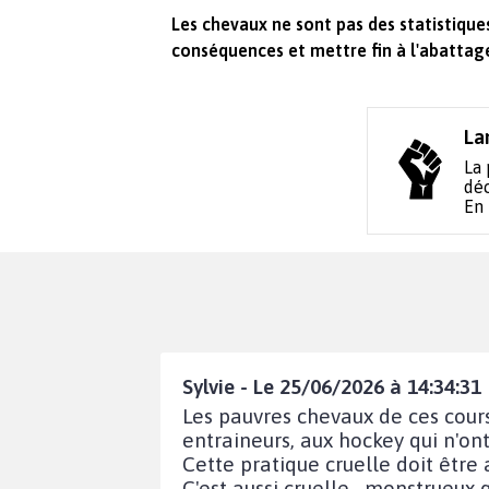
Les chevaux ne sont pas des statistique
conséquences et mettre fin à l'abattage
La
La 
déc
En
Sylvie - Le 25/06/2026 à 14:34:31
Les pauvres chevaux de ces cours
entraineurs, aux hockey qui n'ont 
Cette pratique cruelle doit être
C'est aussi cruelle , monstrueux q