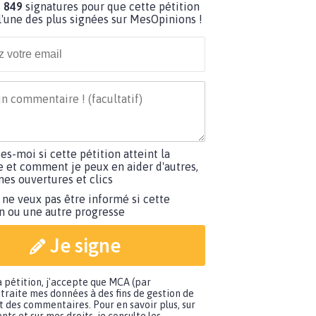
 849
signatures pour que cette pétition
'une des plus signées sur MesOpinions !
tes-moi si cette pétition atteint la
e et comment je peux en aider d'autres,
es ouvertures et clics
 ne veux pas être informé si cette
on ou une autre progresse
Je signe
a pétition, j'accepte que MCA (par
traite mes données à des fins de gestion de
t des commentaires. Pour en savoir plus, sur