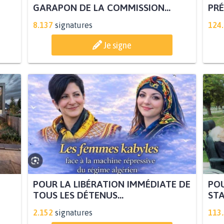
GARAPON DE LA COMMISSION...
PRÉ
8.137
signatures
124
Je signe
POUR LA LIBÉRATION IMMÉDIATE DE
POU
TOUS LES DÉTENUS...
STA
2.152
signatures
113