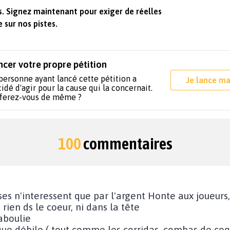
s. Signez maintenant pour exiger de réelles
 sur nos pistes.
ncer votre propre pétition
personne ayant lancé cette pétition a
Je lance ma
idé d'agir pour la cause qui la concernait.
 ferez-vous de même ?
100
commentaires
es n'interessent que par l'argent Honte aux joueurs,
rien ds le coeur, ni dans la tête
 aboulie
ue débile ( tout comme les corridas, combas de coqs etc