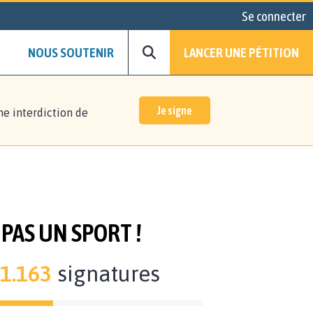
Se connecter
NOUS SOUTENIR
LANCER UNE PÉTITION
Je signe
ne interdiction de
 PAS UN SPORT !
1.163
signatures