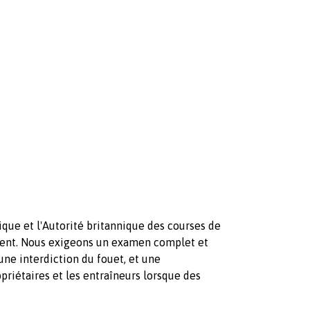
ue et l'Autorité britannique des courses de
ent. Nous exigeons un examen complet et
une interdiction du fouet, et une
opriétaires et les entraîneurs lorsque des