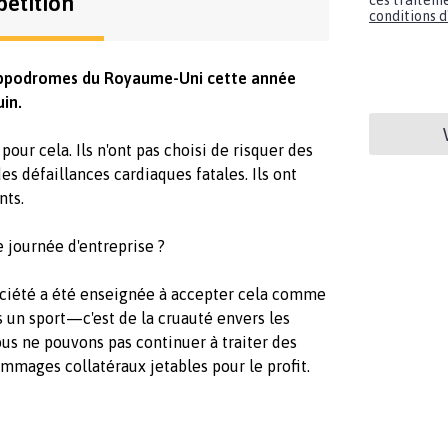
pétition
ces traiteme
conditions d'
 hippodromes du Royaume-Uni cette année
in.
our cela. Ils n'ont pas choisi de risquer des
es défaillances cardiaques fatales. Ils ont
nts.
e journée d'entreprise ?
ociété a été enseignée à accepter cela comme
s un sport—c'est de la cruauté envers les
s ne pouvons pas continuer à traiter des
mmages collatéraux jetables pour le profit.