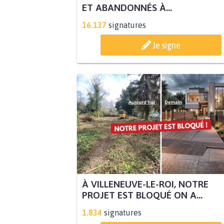
ET ABANDONNÉS À...
16.137
signatures
Je signe
À VILLENEUVE-LE-ROI, NOTRE
PROJET EST BLOQUÉ ON A...
1.834
signatures