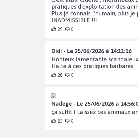
pratiques d'exploitation des ani
Plus je connais l'humain, plus je
INADMISSIBLE !!!
29
0
Didi - Le 25/06/2026 à 14:11:16
Honteux lamentable scandaleux
Halte à ces pratiques barbares
28
0
Nadege - Le 25/06/2026 à 14:56:
ça suffit ! Laissez ces animaux e
23
0