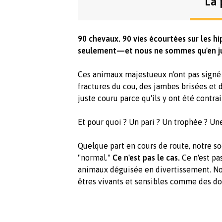
La 
90 chevaux. 90 vies écourtées sur les
seulement—et nous ne sommes qu'en ju
Ces animaux majestueux n'ont pas signé p
fractures du cou, des jambes brisées et d
juste couru parce qu'ils y ont été contrai
Et pour quoi ? Un pari ? Un trophée ? Un
Quelque part en cours de route, notre s
"normal."
Ce n'est pas le cas.
Ce n'est pa
animaux déguisée en divertissement. Nou
êtres vivants et sensibles comme des do