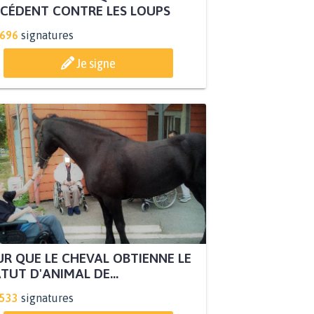
CÉDENT CONTRE LES LOUPS
.696
signatures
Je signe
R QUE LE CHEVAL OBTIENNE LE
TUT D'ANIMAL DE...
.533
signatures