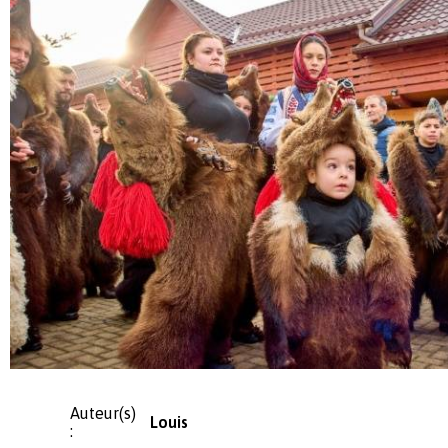
Auteur(s)
Louis
: