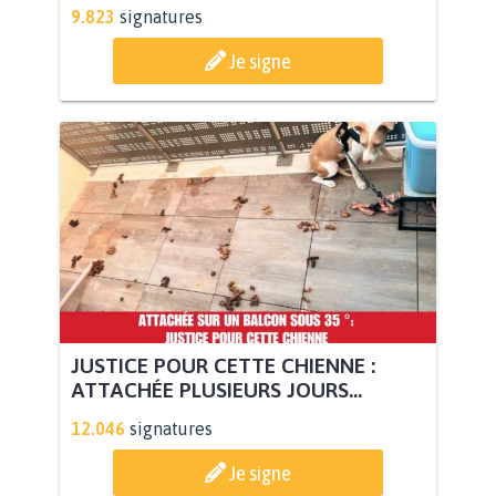
9.823
signatures
Je signe
JUSTICE POUR CETTE CHIENNE :
ATTACHÉE PLUSIEURS JOURS...
12.046
signatures
Je signe