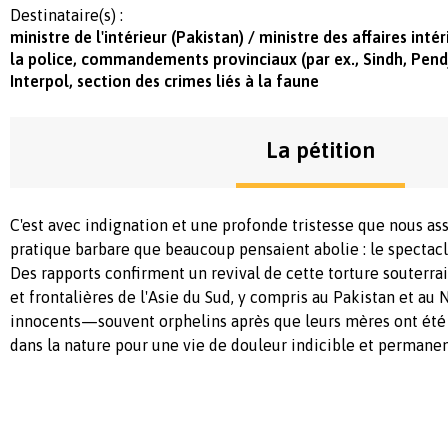
Destinataire(s) :
ministre de l'intérieur (Pakistan) / ministre des affaires inté
la police, commandements provinciaux (par ex., Sindh, Pendj
Interpol, section des crimes liés à la faune
La pétition
C'est avec indignation et une profonde tristesse que nous ass
pratique barbare que beaucoup pensaient abolie : le spectacle
Des rapports confirment un revival de cette torture souterra
et frontalières de l'Asie du Sud, y compris au Pakistan et au 
innocents—souvent orphelins après que leurs mères ont ét
dans la nature pour une vie de douleur indicible et permanen