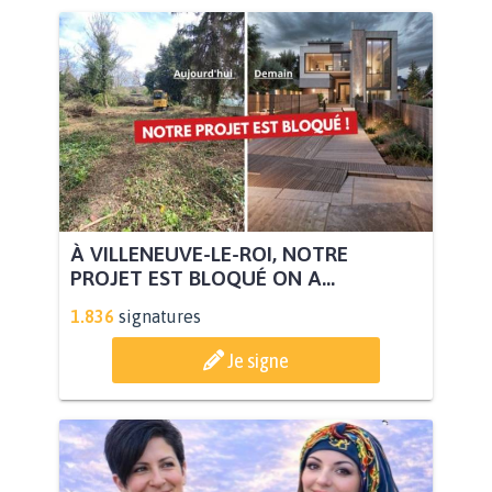
À VILLENEUVE-LE-ROI, NOTRE
PROJET EST BLOQUÉ ON A...
1.836
signatures
Je signe