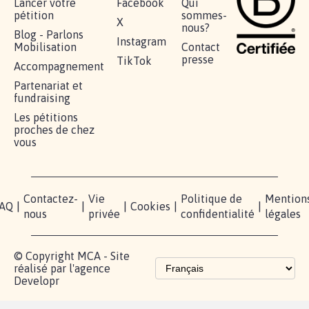
RÉUSSIR VOTRE
NOTRE
ESPACE
MOBILISATION
COMMUNAUTÉ
PRESSE
Lancer votre
Facebook
Qui
pétition
sommes-
X
nous?
Blog - Parlons
Instagram
Mobilisation
Contact
presse
TikTok
Accompagnement
Partenariat et
fundraising
Les pétitions
proches de chez
vous