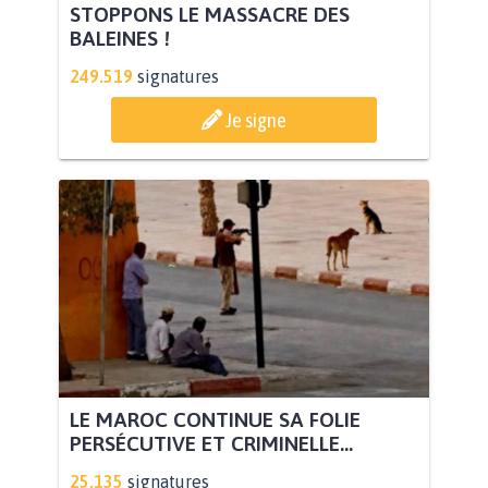
STOPPONS LE MASSACRE DES
BALEINES !
249.519
signatures
Je signe
LE MAROC CONTINUE SA FOLIE
PERSÉCUTIVE ET CRIMINELLE...
25.135
signatures