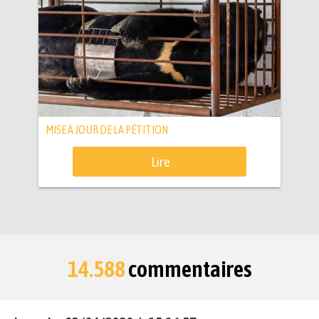
MISE À JOUR DE LA PÉTITION
Lire
14.588
commentaires