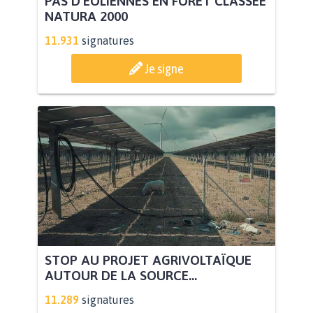
PAS D'ÉOLIENNES EN FORÊT CLASSÉE
NATURA 2000
11.931
signatures
Je signe
STOP AU PROJET AGRIVOLTAÏQUE
AUTOUR DE LA SOURCE...
11.289
signatures