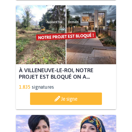
À VILLENEUVE-LE-ROI, NOTRE
PROJET EST BLOQUÉ ON A...
1.835
signatures
Je signe