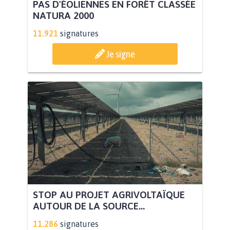
PAS D'ÉOLIENNES EN FORÊT CLASSÉE
NATURA 2000
11.921
signatures
Je signe
STOP AU PROJET AGRIVOLTAÏQUE
AUTOUR DE LA SOURCE...
11.286
signatures