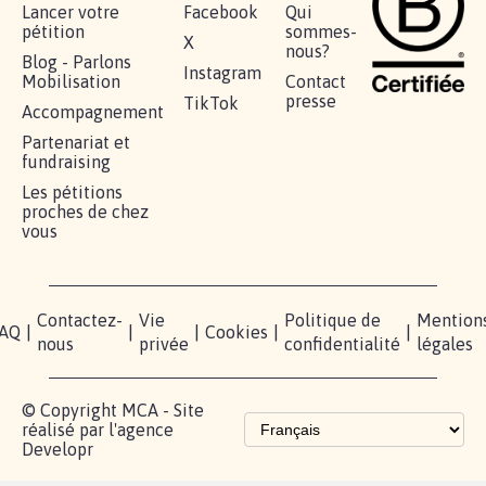
RÉUSSIR VOTRE
NOTRE
ESPACE
MOBILISATION
COMMUNAUTÉ
PRESSE
Lancer votre
Facebook
Qui
pétition
sommes-
X
nous?
Blog - Parlons
Instagram
Mobilisation
Contact
presse
TikTok
Accompagnement
Partenariat et
fundraising
Les pétitions
proches de chez
vous