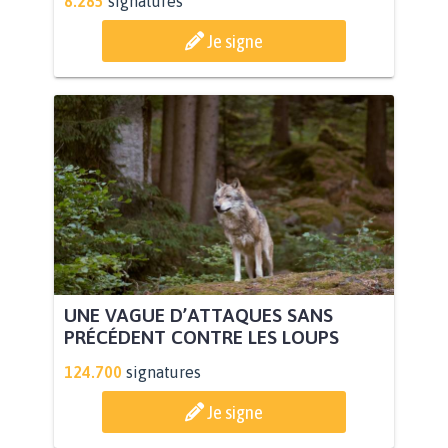
8.285
signatures
Je signe
UNE VAGUE D’ATTAQUES SANS
PRÉCÉDENT CONTRE LES LOUPS
124.700
signatures
Je signe