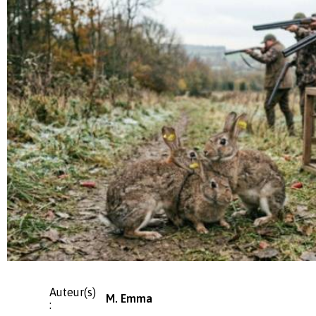
Auteur(s)
M. Emma
: