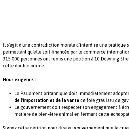
Il s'agit d'une contradiction morale d'interdire une pratique s
permettant qu'elle soit financée par le commerce internation
315 000 personnes ont remis une pétition à 10 Downing Stre
cette double norme.
Nous exigeons :
Le Parlement britannique doit immédiatement adopte
de l'importation et de la vente
de foie gras issu de gav
Le gouvernement doit respecter son engagement à êtr
matière de bien-être animal en fermant cette échappat
Signez cette pétition pour dire au gouvernement que la crua