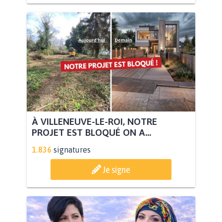
À VILLENEUVE-LE-ROI, NOTRE
PROJET EST BLOQUÉ ON A...
1.836
signatures
Je signe