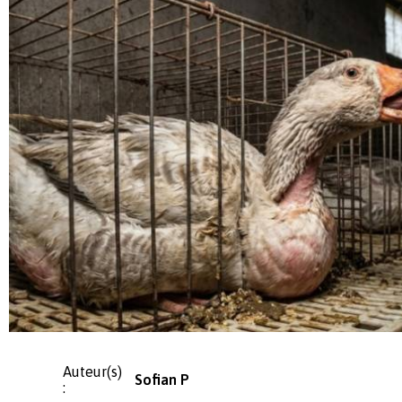
Auteur(s)
Sofian P
: