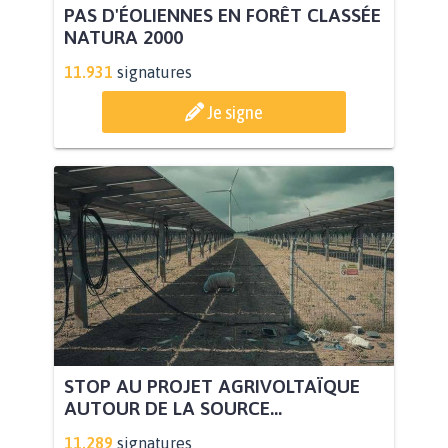
PAS D'ÉOLIENNES EN FORÊT CLASSÉE
NATURA 2000
11.931
signatures
Je signe
STOP AU PROJET AGRIVOLTAÏQUE
AUTOUR DE LA SOURCE...
11.289
signatures