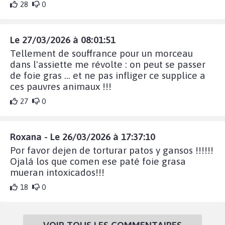
28
0
Le 27/03/2026 à 08:01:51
Tellement de souffrance pour un morceau
dans l'assiette me révolte : on peut se passer
de foie gras ... et ne pas infliger ce supplice a
ces pauvres animaux !!!
27
0
Roxana - Le 26/03/2026 à 17:37:10
Por favor dejen de torturar patos y gansos !!!!!!
Ojalá los que comen ese paté foie grasa
mueran intoxicados!!!
18
0