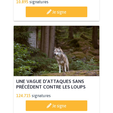
10.895
signatures
Je signe
UNE VAGUE D’ATTAQUES SANS
PRÉCÉDENT CONTRE LES LOUPS
124.715
signatures
Je signe