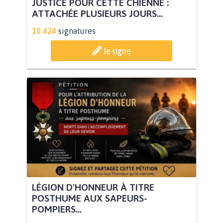
JUSTICE POUR CETTE CHIENNE :
ATTACHÉE PLUSIEURS JOURS...
10.424
signatures
Je signe
LÉGION D'HONNEUR À TITRE
POSTHUME AUX SAPEURS-
POMPIERS...