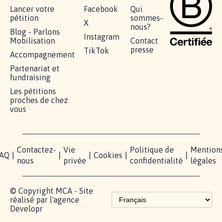
RÉUSSIR VOTRE
NOTRE
ESPACE
MOBILISATION
COMMUNAUTÉ
PRESSE
Lancer votre
Facebook
Qui
pétition
sommes-
X
nous?
Blog - Parlons
Instagram
Mobilisation
Contact
presse
TikTok
Accompagnement
Partenariat et
fundraising
Les pétitions
proches de chez
vous