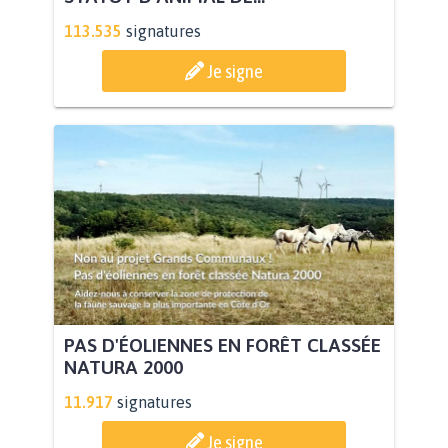
113.535
signatures
Je signe
PAS D'ÉOLIENNES EN FORÊT CLASSÉE
NATURA 2000
11.917
signatures
Je signe