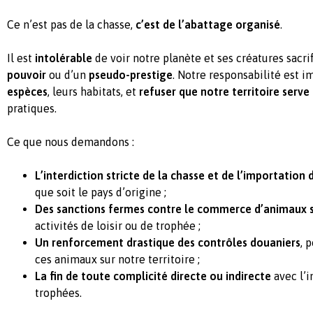
Ce n’est pas de la chasse,
c’est de l’abattage organisé
.
Il est
intolérable
de voir notre planète et ses créatures sacr
pouvoir
ou d’un
pseudo-prestige
. Notre responsabilité est 
espèces
, leurs habitats, et
refuser que notre territoire serv
pratiques.
Ce que nous demandons :
L’interdiction stricte de la chasse et de l’importatio
que soit le pays d’origine ;
Des sanctions fermes contre le commerce d’animaux 
activités de loisir ou de trophée ;
Un renforcement drastique des contrôles douaniers
, 
ces animaux sur notre territoire ;
La fin de toute complicité directe ou indirecte
avec l’i
trophées.