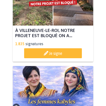
À VILLENEUVE-LE-ROI, NOTRE
PROJET EST BLOQUÉ ON A...
1.835
signatures
Je signe