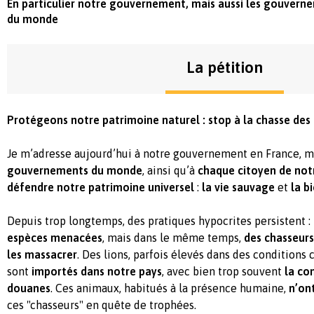
En particulier notre gouvernement, mais aussi les gouverne
du monde
La pétition
Protégeons notre patrimoine naturel : stop à la chasse des
Je m’adresse aujourd’hui à notre gouvernement en France, m
gouvernements du monde
, ainsi qu’à
chaque citoyen de not
défendre notre patrimoine universel
:
la vie sauvage
et
la b
Depuis trop longtemps, des pratiques hypocrites persistent :
espèces menacées
, mais dans le même temps,
des chasseurs
les massacrer
. Des lions, parfois élevés dans des conditions cr
sont
importés dans notre pays
, avec bien trop souvent
la co
douanes
. Ces animaux, habitués à la présence humaine,
n’on
ces "chasseurs" en quête de trophées.