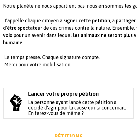
Notre planète ne nous appartient pas, nous en sommes les ga
J’appelle chaque citoyen à
signer cette pétition
, à
partager
d’être spectateur
de ces crimes contre la nature. Ensemble,
voix
pour un avenir dans lequel
les animaux ne seront plus v
humaine
.
Le temps presse. Chaque signature compte.
Merci pour votre mobilisation.
Lancer votre propre pétition
La personne ayant lancé cette pétition a
décidé d'agir pour la cause qui la concernait.
En ferez-vous de même ?
- PÉTITIONS -