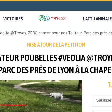
VICTOIRES
L'ACTU ANIMALE
eolia @Troyes. ZERO cancer pour nos Toutous Parc des prés de
MISE À JOUR DE LA PÉTITION
ATEUR POUBELLES #VEOLIA @TROY
ARC DES PRÉS DE LYON À LA CHAPEL
1