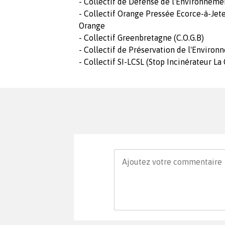
- Collectif de Défense de l'Environnem
- Collectif Orange Pressée Ecorce-à-Jet
Orange
- Collectif Greenbretagne (C.O.G.B)
- Collectif de Préservation de l'Envir
- Collectif SI-LCSL (Stop Incinérateur La