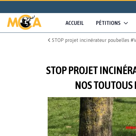
ACCUEIL
PÉTITIONS
STOP projet incinérateur poubelles #V
STOP PROJET INCINÉR
NOS TOUTOUS P