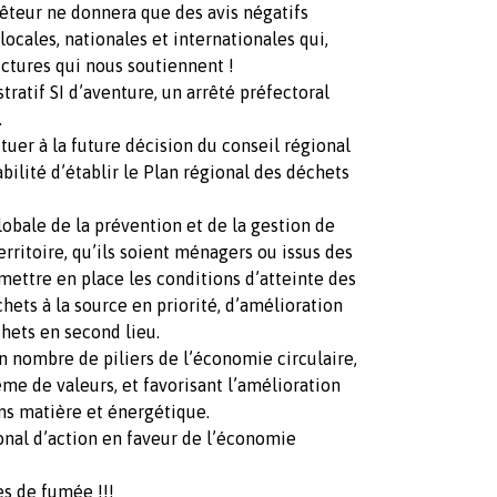
teur ne donnera que des avis négatifs
ocales, nationales et internationales qui,
uctures qui nous soutiennent !
ratif SI d’aventure, un arrêté préfectoral
.
tuer à la future décision du conseil régional
bilité d’établir le Plan régional des déchets
lobale de la prévention et de la gestion de
rritoire, qu’ils soient ménagers ou issus des
 mettre en place les conditions d’atteinte des
hets à la source en priorité, d’amélioration
chets en second lieu.
in nombre de piliers de l’économie circulaire,
me de valeurs, et favorisant l’amélioration
ons matière et énergétique.
ional d’action en faveur de l’économie
es de fumée !!!