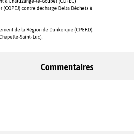
ent à Chatuzange-le-Goubet (CDFEC)
er (COPEJ) contre décharge Delta Déchets à
onnement de la Région de Dunkerque (CPERD).
 Chapelle-Saint-Luc).
Commentaires