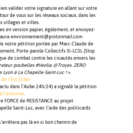
ien valider votre signature en allant sur votre
tour de vous sur les réseaux sociaux, dans les
 villages et villes.
es en version papier, également, et envoyez-
aura-environnement@protonmail.com
de notre pétition portée par Marc-Claude de
ment, Porte-parole Collectifs SI-LCSL (Stop
igue de combat contre les cruautés envers les
érateur poubelles #Veolia @Troyes. ZERO
 Lyon à La Chapelle-Saint-Luc !
».
 de l’Est Eclair
’actu dans l’Aube 24h/24) a signalé la pétition
 à l’antenne
.
re FORCE de RESISTANCE au projet
pelle Saint-Luc, avec l’aide des politicards
s’arrêtera pas là en si bon chemin de