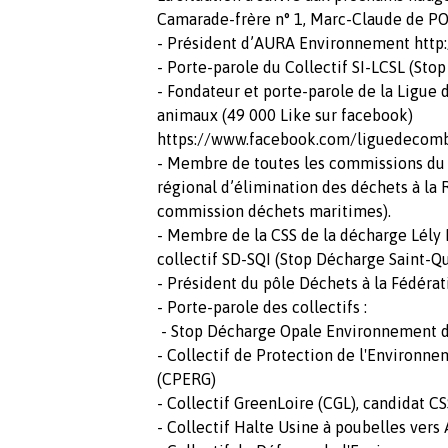
Camarade-frère n° 1, Marc-Claude de 
- Président d’AURA Environnement htt
- Porte-parole du Collectif SI-LCSL (Sto
- Fondateur et porte-parole de la Ligue 
animaux (49 000 Like sur facebook)
https://www.facebook.com/liguedecomb
- Membre de toutes les commissions du C
régional d’élimination des déchets à la 
commission déchets maritimes).
- Membre de la CSS de la décharge Lély
collectif SD-SQI (Stop Décharge Saint-Qu
- Président du pôle Déchets à la Fédérat
- Porte-parole des collectifs :
- Stop Décharge Opale Environnement 
- Collectif de Protection de l'Environn
(CPERG)
- Collectif GreenLoire (CGL), candidat C
- Collectif Halte Usine à poubelles ve