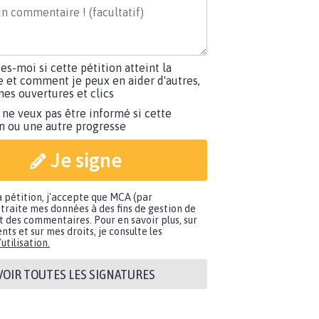
tes-moi si cette pétition atteint la
e et comment je peux en aider d'autres,
es ouvertures et clics
 ne veux pas être informé si cette
on ou une autre progresse
Je signe
a pétition, j'accepte que MCA (par
traite mes données à des fins de gestion de
t des commentaires. Pour en savoir plus, sur
nts et sur mes droits, je consulte les
utilisation.
VOIR TOUTES LES SIGNATURES