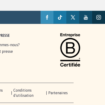
PRESSE
mmes-nous?
t presse
ns
Conditions
|
|
Partenaires
d'utilisation