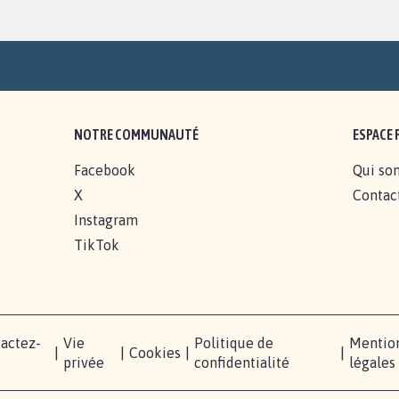
NOTRE COMMUNAUTÉ
ESPACE 
Facebook
Qui so
X
Contac
Instagram
TikTok
actez-
Vie
Politique de
Mentio
|
|
Cookies
|
|
s
privée
confidentialité
légales