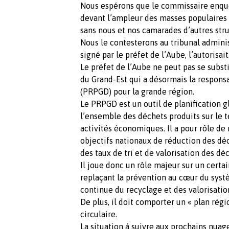
Nous espérons que le commissaire enquê
devant l’ampleur des masses populaires l
sans nous et nos camarades d’autres str
Nous le contesterons au tribunal administ
signé par le préfet de l’Aube, l’autorisait
Le préfet de l’Aube ne peut pas se substi
du Grand-Est qui a désormais la responsa
(PRPGD) pour la grande région.
Le PRPGD est un outil de planification g
l’ensemble des déchets produits sur le te
activités économiques. Il a pour rôle de
objectifs nationaux de réduction des déc
des taux de tri et de valorisation des dé
Il joue donc un rôle majeur sur un certa
replaçant la prévention au cœur du systè
continue du recyclage et des valorisati
De plus, il doit comporter un « plan rég
circulaire.
La situation à suivre aux prochains nuag