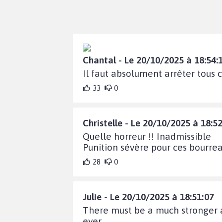
Chantal - Le 20/10/2025 à 18:54:
Il faut absolument arrêter tous 
33
0
Christelle - Le 20/10/2025 à 18:5
Quelle horreur !! Inadmissible
Punition sévère pour ces bourrea
28
0
Julie - Le 20/10/2025 à 18:51:07
There must be a much stronger 
ever.