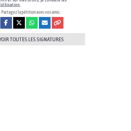
nts et sur mes droits, je consulte les
utilisation.
Partagez la pétition avec vos amis :
VOIR TOUTES LES SIGNATURES