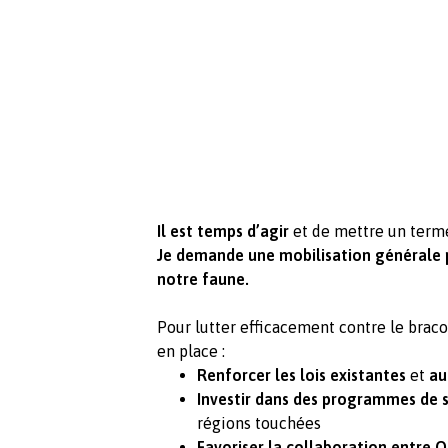
Il est temps d’agir
et de mettre un term
Je demande une mobilisation générale p
notre faune.
Pour lutter efficacement contre le brac
en place :
Renforcer les lois existantes
et
au
Investir dans des programmes de s
régions touchées
Favoriser la collaboration entre 