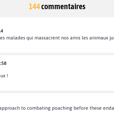
144
commentaires
14
ces malades qui massacrent nos amis les animaux just
2:58
ux !
approach to combating poaching before these enda