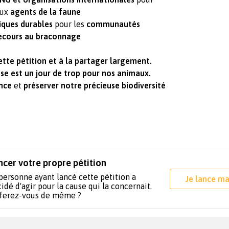
ux
agents de la faune
iques durables
pour les
communautés
recours au braconnage
ette pétition et à la partager largement.
sse est un jour de trop pour nos animaux.
ence
et
préserver notre précieuse biodiversité
ncer votre propre pétition
personne ayant lancé cette pétition a
Je lance ma
idé d'agir pour la cause qui la concernait.
 ferez-vous de même ?