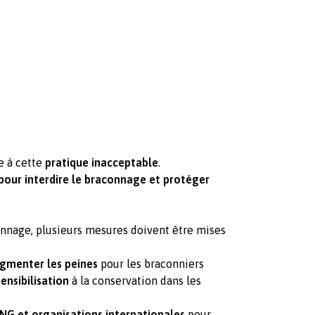
e à cette
pratique inacceptable
.
our interdire le braconnage et protéger
onnage, plusieurs mesures doivent être mises
gmenter les peines
pour les braconniers
ensibilisation
à la conservation dans les
ONG et organisations internationales
pour