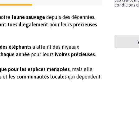
ces traiteme
conditions d'
notre
faune sauvage
depuis des décennies.
ont tués illégalement
pour leurs
précieuses
des éléphants
a atteint des niveaux
 chaque année
pour leurs
ivoires précieuses
.
que pour les espèces menacées
, mais elle
s
et les
communautés locales
qui dépendent