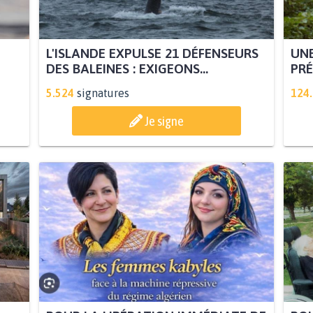
L'ISLANDE EXPULSE 21 DÉFENSEURS
UNE
DES BALEINES : EXIGEONS...
PRÉ
5.524
signatures
124
Je signe