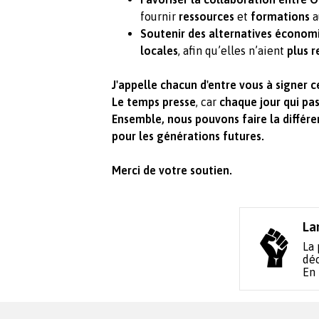
fournir
ressources
et
formations
a
Soutenir des alternatives économ
locales
, afin qu’elles n’aient
plus 
J'appelle chacun d'entre vous à signer c
Le temps presse
, car
chaque jour qui pa
Ensemble, nous pouvons faire la différ
pour les générations futures.
Merci de votre soutien.
La
La 
déc
En