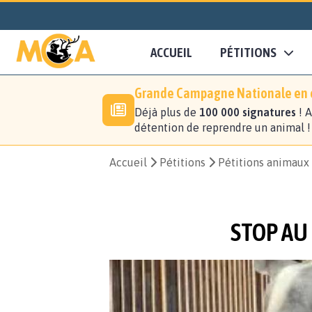
ACCUEIL
PÉTITIONS
Grande Campagne Nationale en c
Déjà plus de
100 000 signatures
! A
détention de reprendre un animal 
Accueil
Pétitions
Pétitions animaux
STOP AU