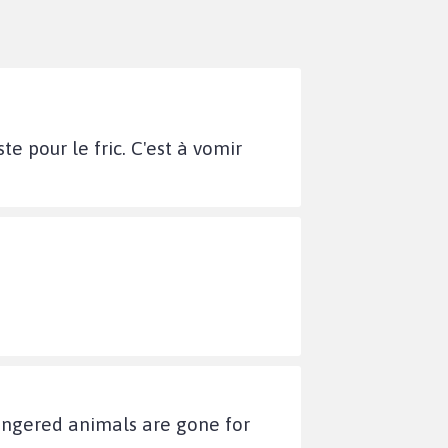
e pour le fric. C'est à vomir
ngered animals are gone for