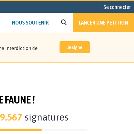
Se connecter
NOUS SOUTENIR
LANCER UNE PÉTITION
Je signe
ne interdiction de
 FAUNE !
9.567
signatures