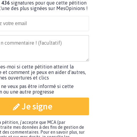
 436
signatures pour que cette pétition
'une des plus signées sur MesOpinions !
tes-moi si cette pétition atteint la
e et comment je peux en aider d'autres,
es ouvertures et clics
 ne veux pas être informé si cette
on ou une autre progresse
Je signe
a pétition, j'accepte que MCA (par
traite mes données à des fins de gestion de
t des commentaires. Pour en savoir plus, sur