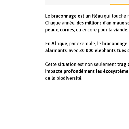
Le braconnage est un fléau
qui touche 
Chaque année,
des millions d'animaux s
peaux
,
cornes
, ou encore pour la
viande
.
En
Afrique
, par exemple, le
braconnage 
alarmants
, avec
30 000 éléphants tués
Cette situation est non seulement
tragi
impacte profondément les écosystème
de la biodiversité.