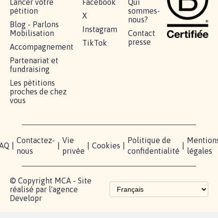
RÉUSSIR VOTRE
NOTRE
ESPACE
MOBILISATION
COMMUNAUTÉ
PRESSE
Lancer votre
Facebook
Qui
pétition
sommes-
X
nous?
Blog - Parlons
Instagram
Mobilisation
Contact
presse
TikTok
Accompagnement
Partenariat et
fundraising
Les pétitions
proches de chez
vous