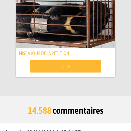
MISE À JOUR DE LA PÉTITION
Lire
14.588
commentaires