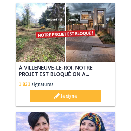
À VILLENEUVE-LE-ROI, NOTRE
PROJET EST BLOQUÉ ON A...
1.831
signatures
Je signe