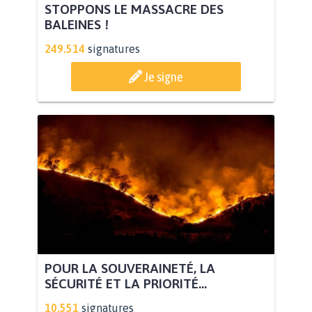
STOPPONS LE MASSACRE DES
BALEINES !
249.514
signatures
Je signe
POUR LA SOUVERAINETÉ, LA
SÉCURITÉ ET LA PRIORITÉ...
10.551
signatures