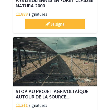
PAS D'ÉOLIENNES EN FORÊT CLASSÉE
NATURA 2000
11.889
signatures
Je signe
STOP AU PROJET AGRIVOLTAÏQUE
AUTOUR DE LA SOURCE...
11.261
signatures