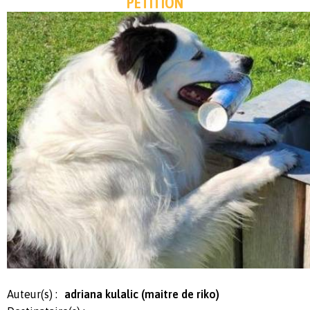
PÉTITION
Auteur(s) :
adriana kulalic (maitre de riko)