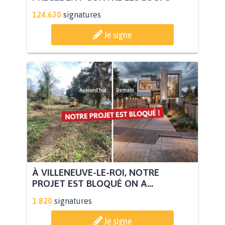
124.630
signatures
Je signe
À VILLENEUVE-LE-ROI, NOTRE
PROJET EST BLOQUÉ ON A...
1.820
signatures
Je signe