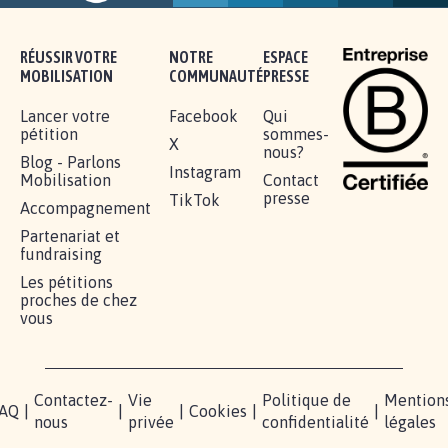
11.234
signatures
Je signe
RÉUSSIR VOTRE
NOTRE
ESPACE
MOBILISATION
COMMUNAUTÉ
PRESSE
Lancer votre
Facebook
Qui
pétition
sommes-
X
nous?
Blog - Parlons
Instagram
Mobilisation
Contact
presse
TikTok
Accompagnement
Partenariat et
fundraising