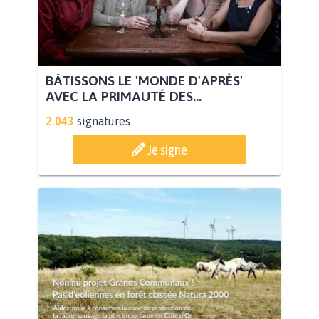
BÂTISSONS LE 'MONDE D'APRÈS'
AVEC LA PRIMAUTÉ DES...
2.043
signatures
Je signe