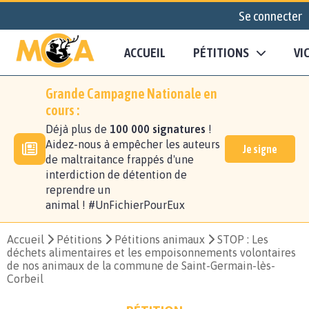
Se connecter
ACCUEIL
PÉTITIONS
VI
Grande Campagne Nationale en
cours :
Déjà plus de
100 000 signatures
!
Aidez-nous à empêcher les auteurs
Je signe
de maltraitance frappés d'une
interdiction de détention de
reprendre un
animal ! #UnFichierPourEux
Accueil
Pétitions
Pétitions animaux
STOP : Les
déchets alimentaires et les empoisonnements volontaires
de nos animaux de la commune de Saint-Germain-lès-
Corbeil