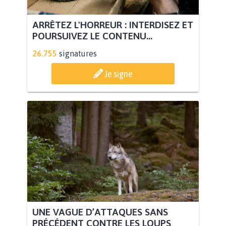
ARRÊTEZ L'HORREUR : INTERDISEZ ET
POURSUIVEZ LE CONTENU...
26.755
signatures
Je signe
UNE VAGUE D’ATTAQUES SANS
PRÉCÉDENT CONTRE LES LOUPS