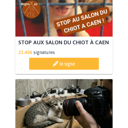
STOP AUX SALON DU CHIOT À CAEN
21.406
signatures
Je signe