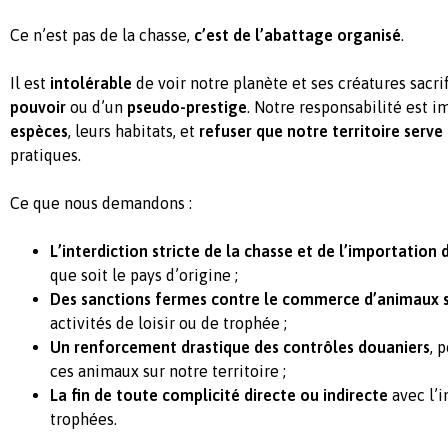
Ce n’est pas de la chasse,
c’est de l’abattage organisé
.
Il est
intolérable
de voir notre planète et ses créatures sacr
pouvoir
ou d’un
pseudo-prestige
. Notre responsabilité est 
espèces
, leurs habitats, et
refuser que notre territoire serv
pratiques.
Ce que nous demandons :
L’interdiction stricte de la chasse et de l’importatio
que soit le pays d’origine ;
Des sanctions fermes contre le commerce d’animaux 
activités de loisir ou de trophée ;
Un renforcement drastique des contrôles douaniers
, 
ces animaux sur notre territoire ;
La fin de toute complicité directe ou indirecte
avec l’i
trophées.