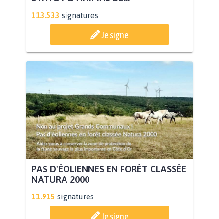
113.533
signatures
Je signe
PAS D'ÉOLIENNES EN FORÊT CLASSÉE
NATURA 2000
11.915
signatures
Je signe