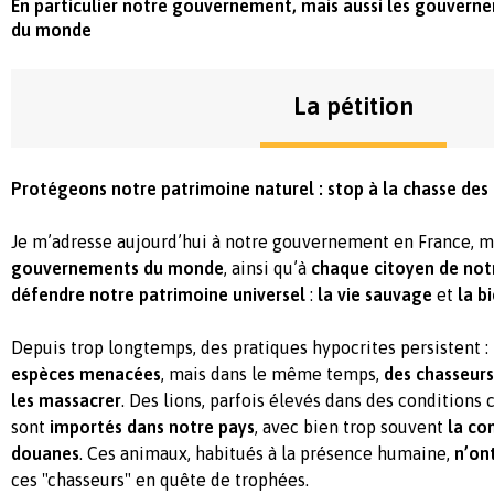
En particulier notre gouvernement, mais aussi les gouverne
du monde
La pétition
Protégeons notre patrimoine naturel : stop à la chasse des
Je m’adresse aujourd’hui à notre gouvernement en France, m
gouvernements du monde
, ainsi qu’à
chaque citoyen de not
défendre notre patrimoine universel
:
la vie sauvage
et
la b
Depuis trop longtemps, des pratiques hypocrites persistent :
espèces menacées
, mais dans le même temps,
des chasseurs
les massacrer
. Des lions, parfois élevés dans des conditions cr
sont
importés dans notre pays
, avec bien trop souvent
la co
douanes
. Ces animaux, habitués à la présence humaine,
n’on
ces "chasseurs" en quête de trophées.