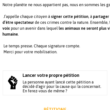
Notre planète ne nous appartient pas, nous en sommes les ga
J’appelle chaque citoyen à
signer cette pétition
, à
partager
d’être spectateur
de ces crimes contre la nature. Ensemble,
voix
pour un avenir dans lequel
les animaux ne seront plus v
humaine
.
Le temps presse. Chaque signature compte.
Merci pour votre mobilisation.
Lancer votre propre pétition
La personne ayant lancé cette pétition a
décidé d'agir pour la cause qui la concernait.
En ferez-vous de même ?
- PÉTITIONS -