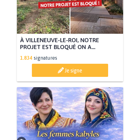
À VILLENEUVE-LE-ROI, NOTRE
PROJET EST BLOQUÉ ON A...
1.834
signatures
Je signe