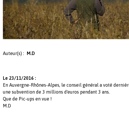
Auteur(s) :
M.D
Le 23/11/2016 :
En Auvergne-Rhônes-Alpes, le conseil général a voté derniè
une subvention de 3 millions d'euros pendant 3 ans.
Que de Pic-ups en vue !
M.D