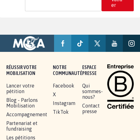
er
RÉUSSIR VOTRE
NOTRE
ESPACE
MOBILISATION
COMMUNAUTÉ
PRESSE
Lancer votre
Facebook
Qui
pétition
sommes-
X
nous?
Blog - Parlons
Instagram
Mobilisation
Contact
presse
TikTok
Accompagnement
Partenariat et
fundraising
Les pétitions