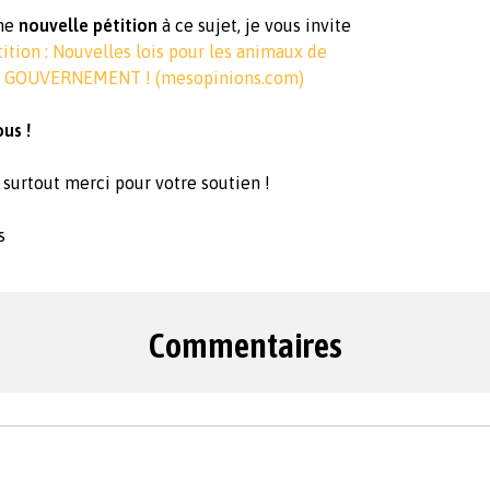
une
nouvelle pétition
à ce sujet, je vous invite
ition : Nouvelles lois pour les animaux de
U GOUVERNEMENT ! (
mesopinions.com
)
us !
t surtout merci pour votre soutien !
s
Commentaires