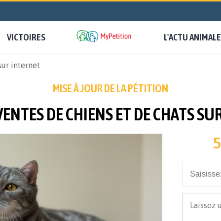
VICTOIRES
L'ACTU ANIMALE
sur internet
MISE À JOUR DE LA PÉTITION
VENTES DE CHIENS ET DE CHATS SU
5