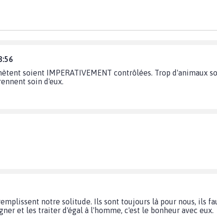
8:56
achètent soient IMPERATIVEMENT contrôlées. Trop d'animaux son
ennent soin d'eux.
plissent notre solitude. Ils sont toujours là pour nous, ils fau
igner et les traiter d'égal à l'homme, c'est le bonheur avec eux.