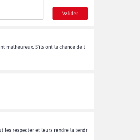
Valider
t malheureux. S'ils ont la chance de t
t les respecter et leurs rendre la tendr