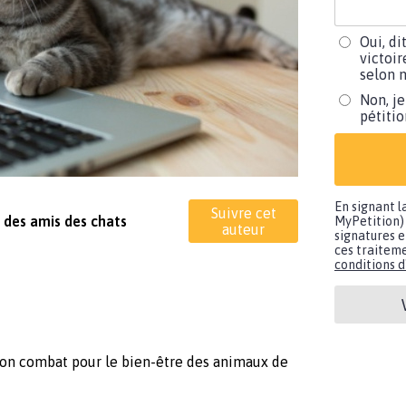
Oui, di
victoir
selon m
Non, je
pétiti
En signant l
Suivre cet
 des amis des chats
MyPetition) 
auteur
signatures e
ces traiteme
conditions d'
on combat pour le bien-être des animaux de