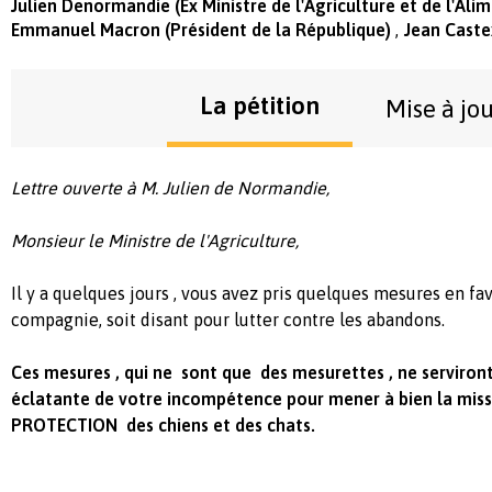
Julien Denormandie (Ex Ministre de l'Agriculture et de l'Ali
Emmanuel Macron (Président de la République)
Jean Caste
La pétition
Mise à jo
Lettre ouverte à M. Julien de Normandie,
Monsieur le Ministre de l'Agriculture,
Il y a quelques jours , vous avez pris quelques mesures en f
compagnie, soit disant pour lutter contre les abandons.
Ces mesures , qui ne sont que des mesurettes , ne serviront
éclatante de votre incompétence pour mener à bien la missi
PROTECTION des chiens et des chats.