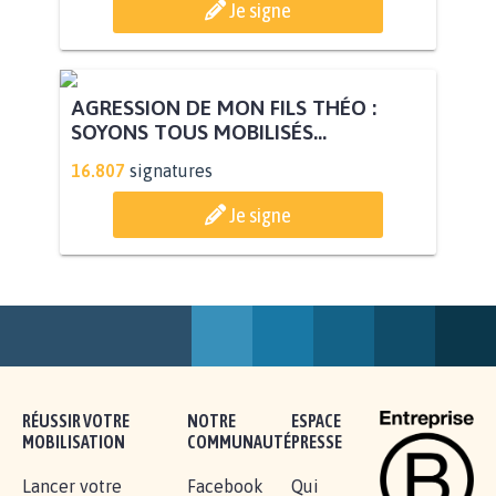
STOP AU PROJET AGRIVOLTAÏQUE
AUTOUR DE LA SOURCE...
11.258
signatures
Je signe