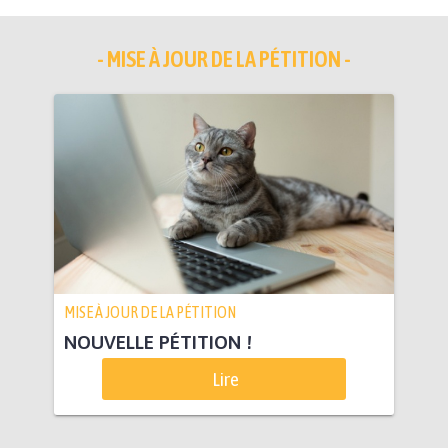
- MISE À JOUR DE LA PÉTITION -
MISE À JOUR DE LA PÉTITION
NOUVELLE PÉTITION !
Lire