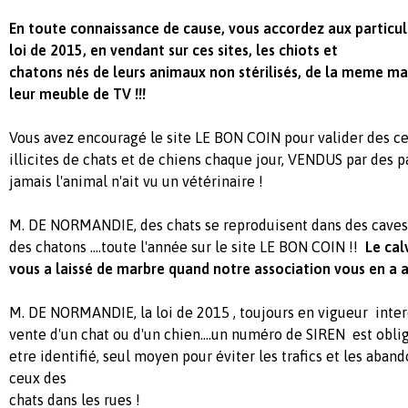
En toute connaissance de cause, vous accordez aux particulie
loi de 2015, en vendant sur ces sites, les chiots et
chatons nés de leurs animaux non stérilisés, de la meme man
leur meuble de TV !!!
Vous avez encouragé le site LE BON COIN pour valider des c
illicites de chats et de chiens chaque jour, VENDUS par des p
jamais l'animal n'ait vu un vétérinaire !
M. DE NORMANDIE, des chats se reproduisent dans des caves 
des chatons ....toute l'année sur le site LE BON COIN !!
Le cal
vous a laissé de marbre quand notre association vous en a av
M. DE NORMANDIE, la loi de 2015 , toujours en vigueur interd
vente d'un chat ou d'un chien....un numéro de SIREN est oblig
etre identifié, seul moyen pour éviter les trafics et les aban
ceux des
chats dans les rues !