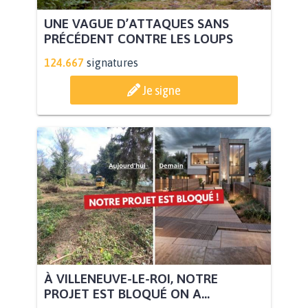
UNE VAGUE D’ATTAQUES SANS
PRÉCÉDENT CONTRE LES LOUPS
124.667
signatures
Je signe
À VILLENEUVE-LE-ROI, NOTRE
PROJET EST BLOQUÉ ON A...