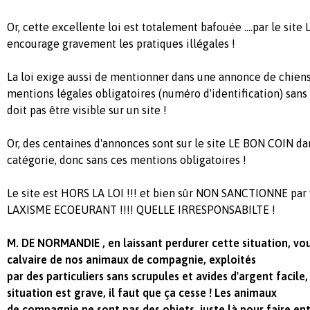
Or, cette excellente loi est totalement bafouée ....par le sit
encourage gravement les pratiques illégales !
La loi exige aussi de mentionner dans une annonce de chiens
mentions légales obligatoires (numéro d'identification) sans
doit pas être visible sur un site !
Or, des centaines d'annonces sont sur le site LE BON COIN da
catégorie, donc sans ces mentions obligatoires !
Le site est HORS LA LOI !!! et bien sûr NON SANCTIONNE par
LAXISME ECOEURANT !!!! QUELLE IRRESPONSABILTE !
M. DE NORMANDIE , en laissant perdurer cette situation, vou
calvaire de nos animaux de compagnie, exploités
par des particuliers sans scrupules et avides d'argent facile,
situation est grave, il faut que ça cesse ! Les animaux
de compagnie ne sont pas des objets, juste là pour faire ent