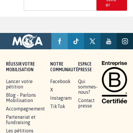
er
RÉUSSIR VOTRE
NOTRE
ESPACE
MOBILISATION
COMMUNAUTÉ
PRESSE
Lancer votre
Facebook
Qui
pétition
sommes-
X
nous?
Blog - Parlons
Instagram
Mobilisation
Contact
presse
TikTok
Accompagnement
Partenariat et
fundraising
Les pétitions