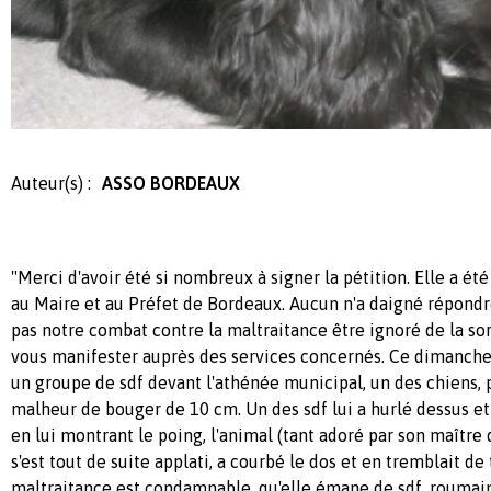
Auteur(s) :
ASSO BORDEAUX
"Merci d'avoir été si nombreux à signer la pétition. Elle a é
au Maire et au Préfet de Bordeaux. Aucun n'a daigné répondre
pas notre combat contre la maltraitance être ignoré de la sor
vous manifester auprès des services concernés. Ce dimanche 
un groupe de sdf devant l'athénée municipal, un des chiens, p
malheur de bouger de 10 cm. Un des sdf lui a hurlé dessus et
en lui montrant le poing, l'animal (tant adoré par son maître
s'est tout de suite applati, a courbé le dos et en tremblait de
maltraitance est condamnable, qu'elle émane de sdf, roumai