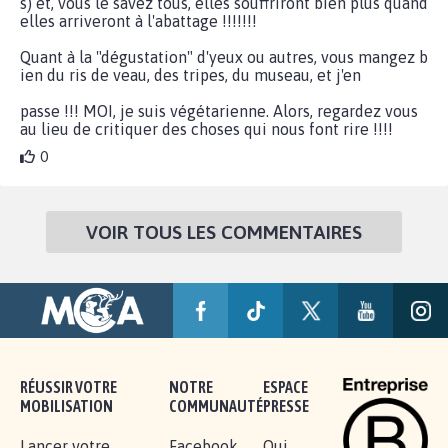
s) et, vous le savez tous, elles souffriront bien plus quand
elles arriveront à l'abattage !!!!!!!
Quant à la "dégustation" d'yeux ou autres, vous mangez b
ien du ris de veau, des tripes, du museau, et j'en
passe !!! MOI, je suis végétarienne. Alors, regardez vous
au lieu de critiquer des choses qui nous font rire !!!!
0
VOIR TOUS LES COMMENTAIRES
RÉUSSIR VOTRE
NOTRE
ESPACE
MOBILISATION
COMMUNAUTÉ
PRESSE
Lancer votre
Facebook
Qui