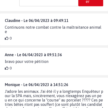
er
Claudine - Le 06/04/2023 à 09:49:11
Continuons notre combat contre la maltraitance animal
e
0
Anne - Le 06/04/2023 à 09:51:36
bravo pour votre pétition
0
Monique - Le 06/04/2023 à 14:51:26
J'adore les animaux. J'ai été il y a longtemps Enquêteur p
our la SPA mais, sincèrement, vous n'exagérez pas un pe
u en ce qui concerne la "course" au porcelet ????? Ces pe
tites bêtes n'ont pas souffert (ce sont plutôt les candidat