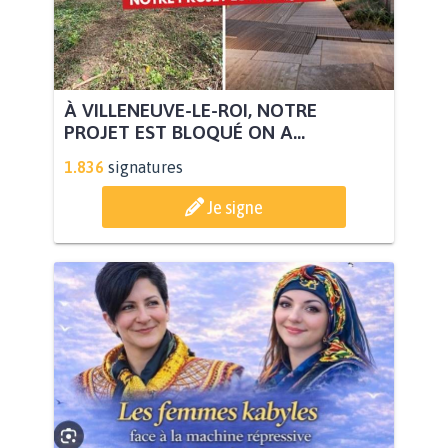
À VILLENEUVE-LE-ROI, NOTRE
PROJET EST BLOQUÉ ON A...
1.836
signatures
Je signe