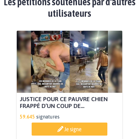
Les pétitions soutenues par d'autres
utilisateurs
JUSTICE POUR CE PAUVRE CHIEN
FRAPPÉ D’UN COUP DE...
59.645
signatures
Je signe