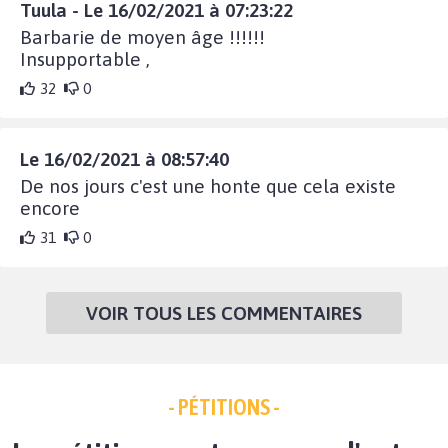
Tuula - Le 16/02/2021 à 07:23:22
Barbarie de moyen âge !!!!!!
Insupportable ,
32
0
Le 16/02/2021 à 08:57:40
De nos jours c'est une honte que cela existe
encore
31
0
VOIR TOUS LES COMMENTAIRES
- PÉTITIONS -