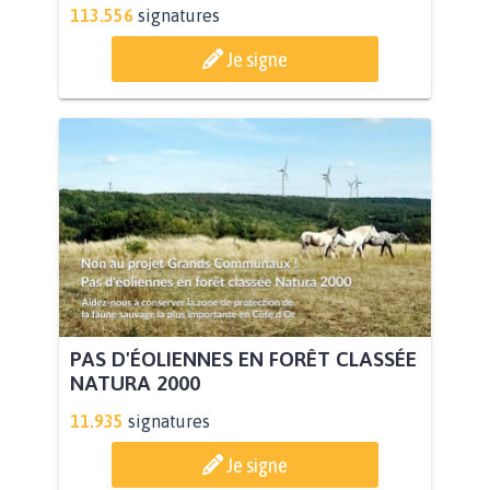
113.556
signatures
Je signe
PAS D'ÉOLIENNES EN FORÊT CLASSÉE
NATURA 2000
11.935
signatures
Je signe