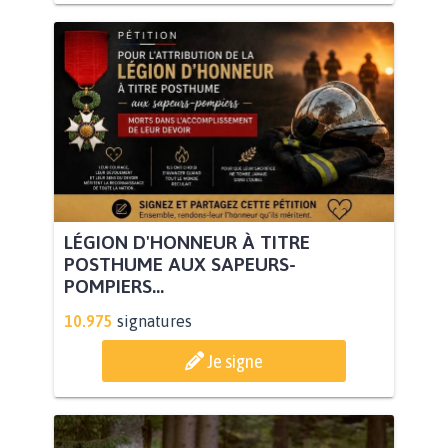
LÉGION D'HONNEUR À TITRE
POSTHUME AUX SAPEURS-
POMPIERS...
10.975
signatures
Je signe