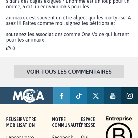
s dans des cages exigües ? L'homme est un loup pour l'h
omme, a dit un écrivain mais pour les
animaux c'est souvent un être abject qui les martyrise. A
ssez !!! Faîtes comme moi, signez les pétitions et
soutenez les associations comme One Voice qui luttent
pour les animaux !
0
VOIR TOUS LES COMMENTAIRES
RÉUSSIR VOTRE
NOTRE
ESPACE
MOBILISATION
COMMUNAUTÉ
PRESSE
Lancer votre
Facebook
Qui