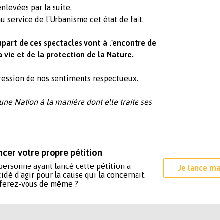
enlevées par la suite.
u service de l'Urbanisme cet état de fait.
upart de ces spectacles vont à l'encontre de
a vie et de la protection de la Nature.
pression de nos sentiments respectueux.
une Nation à la manière dont elle traite ses
ncer votre propre pétition
personne ayant lancé cette pétition a
Je lance ma
idé d'agir pour la cause qui la concernait.
 ferez-vous de même ?