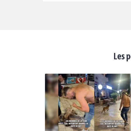
Les p