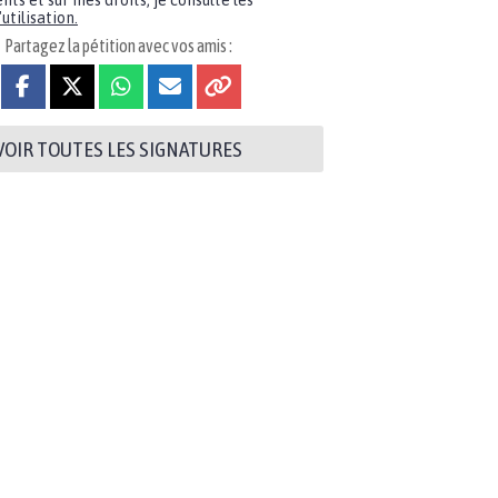
nts et sur mes droits, je consulte les
utilisation.
Partagez la pétition avec vos amis :
VOIR TOUTES LES SIGNATURES