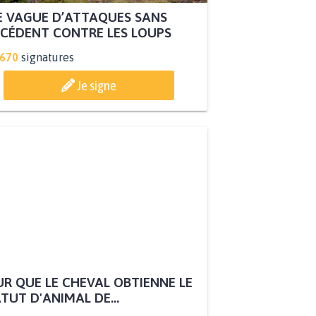
 VAGUE D’ATTAQUES SANS
CÉDENT CONTRE LES LOUPS
.670
signatures
Je signe
R QUE LE CHEVAL OBTIENNE LE
TUT D'ANIMAL DE...