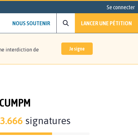
Se connecter
NOUS SOUTENIR
LANCER UNE PÉTITION
Je signe
ne interdiction de
A CUMPM
3.666
signatures