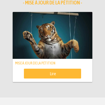
- MISE À JOUR DE LA PÉTITION -
MISE À JOUR DE LA PÉTITION
Lire