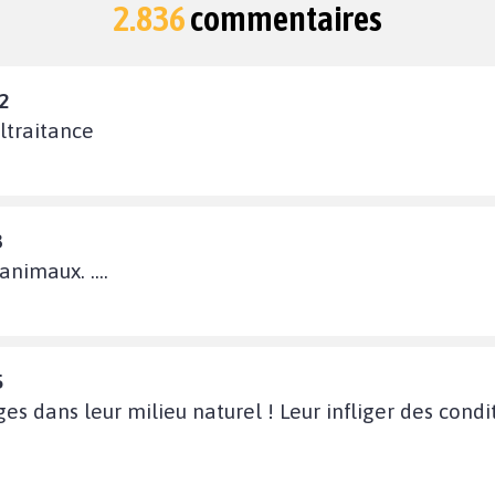
2.836
commentaires
2
ltraitance
3
animaux. ....
5
ges dans leur milieu naturel ! Leur infliger des condi