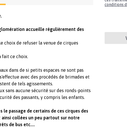
ces traiteme
conditions d'
,
lomération accueille régulièrement des
e choix de refuser la venue de cirques
fait ce choix.
aux dans de si petits espaces ne sont pas
 s'effectue avec des procédés de brimades et
istent de tels agissements.
aux sans aucune sécurité sur des ronds-points
sécurité des passants, y compris les enfants.
ès le passage de certains de ces cirques des
ainsi collées un peu partout sur notre
rêts de bus etc....