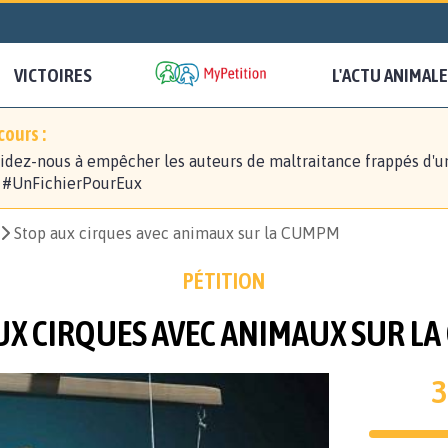
VICTOIRES
L'ACTU ANIMALE
ours :
idez-nous à empêcher les auteurs de maltraitance frappés d'u
! #UnFichierPourEux
Stop aux cirques avec animaux sur la CUMPM
PÉTITION
UX CIRQUES AVEC ANIMAUX SUR L
3