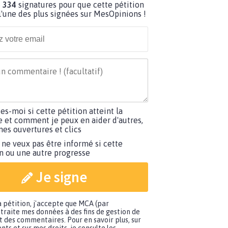
 334
signatures pour que cette pétition
'une des plus signées sur MesOpinions !
tes-moi si cette pétition atteint la
e et comment je peux en aider d'autres,
es ouvertures et clics
 ne veux pas être informé si cette
on ou une autre progresse
Je signe
a pétition, j'accepte que MCA (par
traite mes données à des fins de gestion de
t des commentaires. Pour en savoir plus, sur