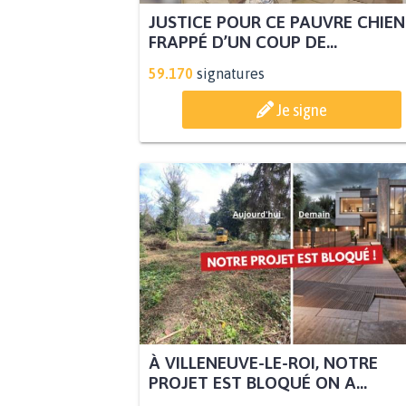
JUSTICE POUR CE PAUVRE CHIEN
FRAPPÉ D’UN COUP DE...
59.170
signatures
Je signe
À VILLENEUVE-LE-ROI, NOTRE
PROJET EST BLOQUÉ ON A...