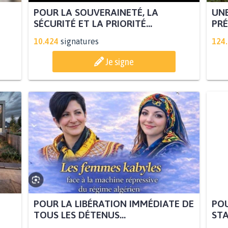
POUR LA SOUVERAINETÉ, LA
UNE
SÉCURITÉ ET LA PRIORITÉ...
PRÉ
10.424
signatures
124
Je signe
POUR LA LIBÉRATION IMMÉDIATE DE
POU
TOUS LES DÉTENUS...
STA