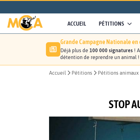
ACCUEIL
PÉTITIONS
Grande Campagne Nationale en c
Déjà plus de
100 000 signatures
! A
détention de reprendre un animal 
Accueil
Pétitions
Pétitions animaux
STOP A