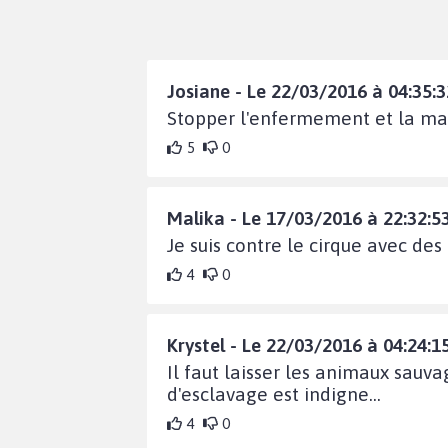
Josiane - Le 22/03/2016 à 04:35:3
Stopper l'enfermement et la ma
5
0
Malika - Le 17/03/2016 à 22:32:5
Je suis contre le cirque avec des 
4
0
Krystel - Le 22/03/2016 à 04:24:1
Il faut laisser les animaux sauva
d'esclavage est indigne...
4
0