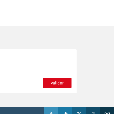
Valider