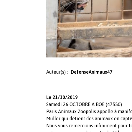
Auteur(s) :
DefenseAnimaux47
Le 21/10/2019
Samedi 26 OCTOBRE À BOÉ (47550)
Paris Animaux Zoopolis appelle à manif
Muller qui détient des animaux en captiv
Nous vous remercions infiniment pour to