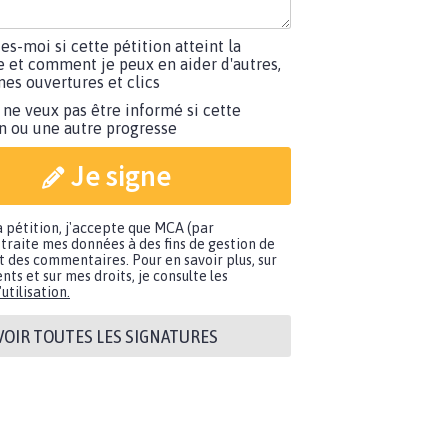
tes-moi si cette pétition atteint la
e et comment je peux en aider d'autres,
es ouvertures et clics
 ne veux pas être informé si cette
on ou une autre progresse
Je signe
a pétition, j'accepte que MCA (par
traite mes données à des fins de gestion de
t des commentaires. Pour en savoir plus, sur
nts et sur mes droits, je consulte les
utilisation.
VOIR TOUTES LES SIGNATURES