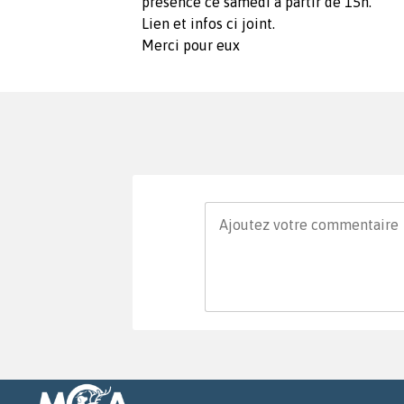
présence ce samedi à partir de 15h.
Lien et infos ci joint.
Merci pour eux