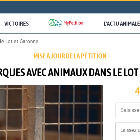
VICTOIRES
L'ACTU ANIMALE
e Lot et Garonne
MISE À JOUR DE LA PÉTITION
RQUES AVEC ANIMAUX DANS LE LO
4