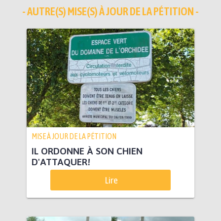
- AUTRE(S) MISE(S) À JOUR DE LA PÉTITION -
MISE À JOUR DE LA PÉTITION
IL ORDONNE À SON CHIEN
D'ATTAQUER!
Lire