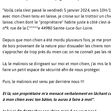
"Voilà, cela s'est passé le vendredi 5 janvier 2024, vers 10
avec mon chien tenu en laisse, je croise sur le trottoir un c
laisse, chien dont le "propriétaire" habite juste à côté c'est-
n°9, rue de la C*****e 44980 Sainte-Luce-Sur-Loire.
Depuis que mon chien a été mordu plusieurs fois, je me pro
de bois provenant de la nature pour dissuader les chiens non
s'approcher de trop près du mien car, on ne connaît pas les r
Là, le malinois se dirigeant sur moi et mon chien, j'ai mis 
faire un petit espace de sécurité afin de nous protéger.
Puis, le malinois est venu par derrière nous !!!
Et là, son propriétaire m'a menacé verbalement en lâchant ce
à mon chien avec ton bâton, tu auras à faire à moi!".