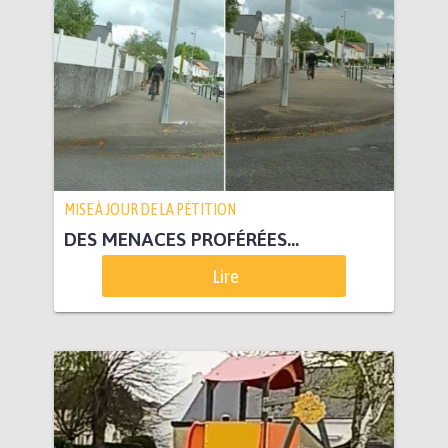
MISE À JOUR DE LA PÉTITION
DES MENACES PROFÉRÉES...
Lire