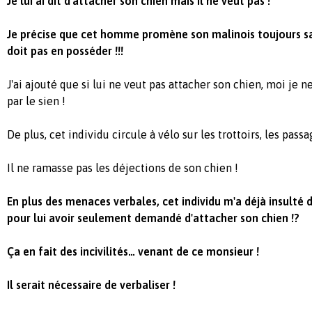
Je
lui ai dit d'attacher son chien mais il ne veut pas !
Je précise que cet homme promène son malinois toujours sans
doit pas en posséder !!!
J'ai ajouté que si lui ne veut pas attacher son chien, moi je 
par le sien !
De plus, cet individu circule à vélo sur les trottoirs, les pass
Il ne ramasse pas les déjections de son chien !
En plus des menaces verbales, cet individu m'a déjà insulté d
pour lui avoir seulement demandé d'attacher son chien !?
Ça en fait des incivilités… venant de ce monsieur !
Il serait nécessaire de verbaliser !