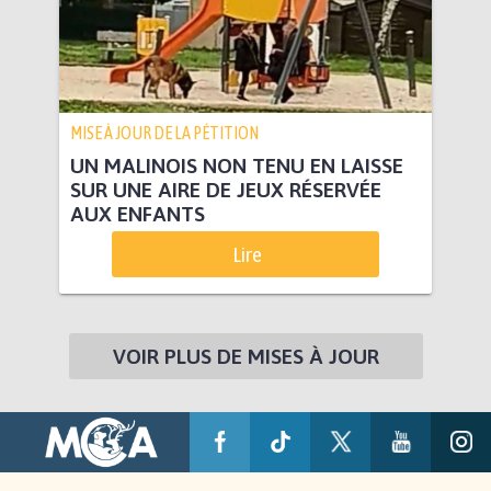
MISE À JOUR DE LA PÉTITION
UN MALINOIS NON TENU EN LAISSE
SUR UNE AIRE DE JEUX RÉSERVÉE
AUX ENFANTS
Lire
VOIR PLUS DE MISES À JOUR