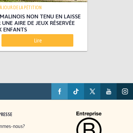
 À JOUR DE LA PÉTITION
MALINOIS NON TENU EN LAISSE
 UNE AIRE DE JEUX RÉSERVÉE
X ENFANTS
Lire
PRESSE
mmes-nous?