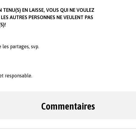
N TENU(S) EN LAISSE, VOUS QUI NE VOULEZ
UE LES AUTRES PERSONNES NE VEULENT PAS
S)!
 les partages, svp.
et responsable.
Commentaires