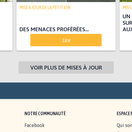
MISE À JOUR DE LA PÉTITION
MISE
UN 
SUR
DES MENACES PROFÉRÉES...
AU
Lire
VOIR PLUS DE MISES À JOUR
NOTRE COMMUNAUTÉ
ESPACE 
Facebook
Qui so