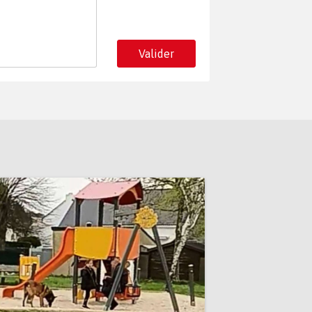
Valider