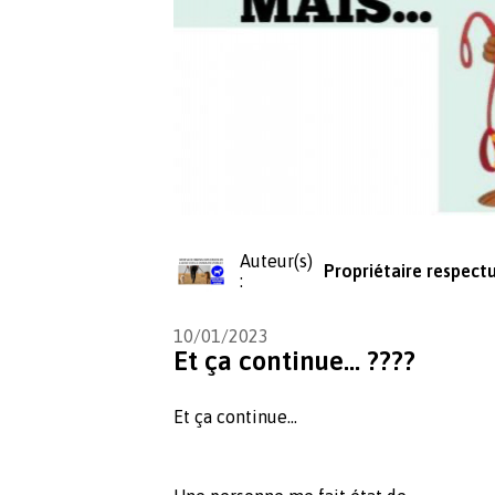
Auteur(s)
Propriétaire respect
:
10/01/2023
Et ça continue... ????
Et ça continue…