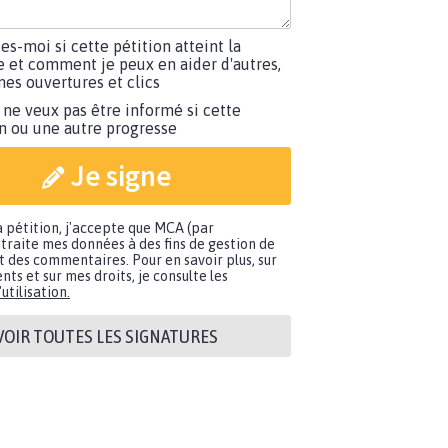
tes-moi si cette pétition atteint la
e et comment je peux en aider d'autres,
es ouvertures et clics
 ne veux pas être informé si cette
on ou une autre progresse
Je signe
a pétition, j'accepte que MCA (par
traite mes données à des fins de gestion de
t des commentaires. Pour en savoir plus, sur
nts et sur mes droits, je consulte les
utilisation.
VOIR TOUTES LES SIGNATURES