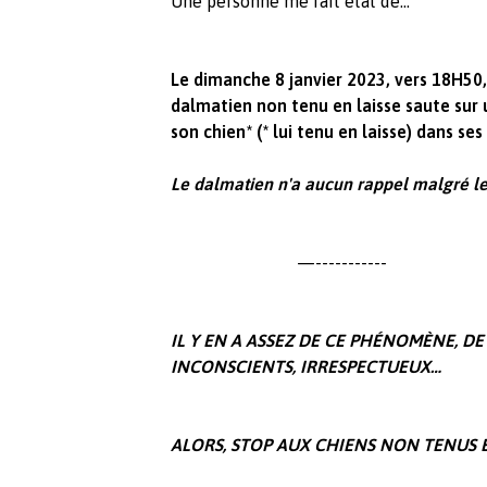
Une personne me fait état de…
Le dimanche 8 janvier 2023, vers 18H50,
dalmatien non tenu en laisse saute sur 
son chien* (* lui tenu en laisse) dans ses
Le dalmatien n'a aucun rappel malgré le
—-----------
IL Y EN A ASSEZ DE CE PHÉNOMÈNE, 
INCONSCIENTS, IRRESPECTUEUX…
ALORS, STOP AUX CHIENS NON TENUS E