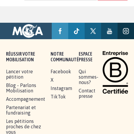
RÉUSSIR VOTRE
NOTRE
ESPACE
MOBILISATION
COMMUNAUTÉ
PRESSE
Lancer votre
Facebook
Qui
pétition
sommes-
X
nous?
Blog - Parlons
Instagram
Mobilisation
Contact
presse
TikTok
Accompagnement
Partenariat et
fundraising
Les pétitions
proches de chez
vous