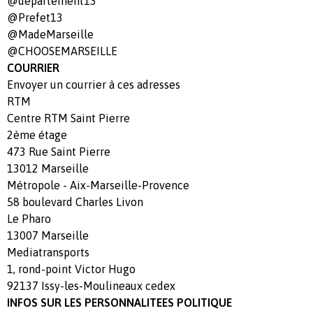
@departement13
@Prefet13
@MadeMarseille
@CHOOSEMARSEILLE
COURRIER
Envoyer un courrier à ces adresses
RTM
Centre RTM Saint Pierre
2ème étage
473 Rue Saint Pierre
13012 Marseille
Métropole - Aix-Marseille-Provence
58 boulevard Charles Livon
Le Pharo
13007 Marseille
Mediatransports
1, rond-point Victor Hugo
92137 Issy-les-Moulineaux cedex
INFOS SUR LES PERSONNALITEES POLITIQUE