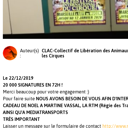
Auteur(s)
CLAC-Collectif de Libération des Animau
:
les Cirques
Le 22/12/2019
20 000 SIGNATURES EN 72H !
Merci beaucoup pour votre engagement :)
Pour faire suite
NOUS AVONS BESOIN DE VOUS AFIN D'INTERP
CADEAU DE NOEL A MARTINE VASSAL, LA RTM (Régie des Tran
AINSI QU'A MEDIATRANSPORTS
TRÈS
IMPORTANT
Laisser un message sur le formulaire de contact
http://www.r