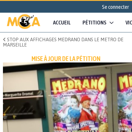
Se connecter
ACCUEIL
PÉTITIONS
VI
STOP AUX AFFICHAGES MEDRANO DANS LE METRO DE
MARSEILLE
MISE À JOUR DE LA PÉTITION