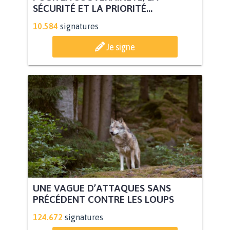
SÉCURITÉ ET LA PRIORITÉ...
10.584
signatures
Je signe
UNE VAGUE D’ATTAQUES SANS
PRÉCÉDENT CONTRE LES LOUPS
124.672
signatures