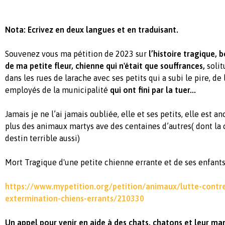
Nota: Ecrivez en deux langues et en traduisant.
Souvenez vous ma pétition de 2023 sur
l’histoire tragique, 
de ma petite fleur, chienne qui n'était que souffrances,
solit
dans les rues de larache avec ses petits qui a subi le pire, de
employés de la municipalité
qui ont fini par la tuer...
Jamais je ne l’ai jamais oubliée, elle et ses petits, elle est
plus des animaux martys ave des centaines d’autres( dont la 
destin terrible aussi)
Mort Tragique d'une petite chienne errante et de ses enfants
https://www.mypetition.org/petition/animaux/lutte-contr
extermination-chiens-errants/210330
U
n appel pour venir en aide à des chats, chatons et leur m