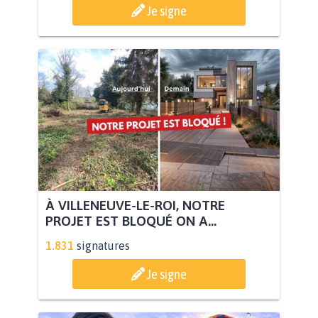
Je signe
À VILLENEUVE-LE-ROI, NOTRE
PROJET EST BLOQUÉ ON A...
1.831
signatures
Je signe