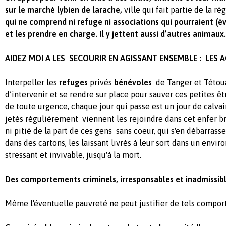
sur le marché lybien de larache,
ville qui fait partie de la 
qui ne comprend ni refuge ni associations qui pourraient (é
et les prendre en charge. Il y jettent aussi d’autres animaux
AIDEZ MOI A LES SECOURIR EN AGISSANT ENSEMBLE : LES A
Interpeller les
refuges
privés
bénévoles
de Tanger et Tétoua
d’intervenir et se rendre sur place pour sauver ces petites ê
de toute urgence, chaque jour qui passe est un jour de calvai
jetés régulièrement viennent les rejoindre dans cet enfer b
ni pitié de la part de ces gens sans coeur, qui s'en débarra
dans des cartons, les laissant livrés à leur sort dans un envi
stressant et invivable, jusqu'à la mort.
Des comportements criminels, irresponsables et inadmissible
Même l'éventuelle pauvreté ne peut justifier de tels compor