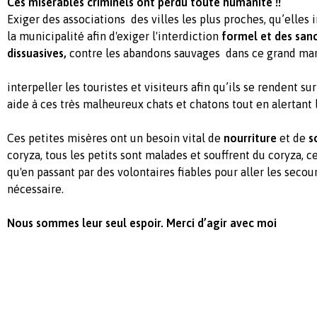
Ces misérables criminels ont perdu toute humanité !!
Exiger des associations des villes les plus proches, qu’elles
la municipalité afin d'exiger l'interdiction
formel et des san
dissuasives,
contre les abandons sauvages dans ce grand marc
interpeller les touristes et visiteurs afin qu’ils se rendent s
aide à ces très malheureux chats et chatons tout en alertant le
Ces petites misères ont un besoin vital de
nourriture
et de
s
coryza, tous les petits sont malades et souffrent du coryza, c
qu'en passant par des volontaires fiables pour aller les secour
nécessaire.
Nous sommes leur seul espoir. Merci d’agir avec moi