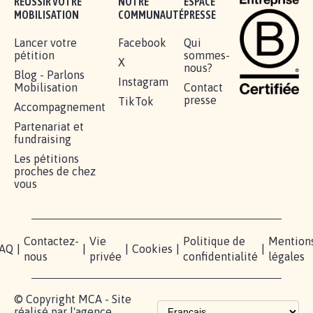
Je signe
RÉUSSIR VOTRE
NOTRE
ESPACE
MOBILISATION
COMMUNAUTÉ
PRESSE
Lancer votre
Facebook
Qui
pétition
sommes-
X
nous?
Blog - Parlons
Instagram
Mobilisation
Contact
presse
TikTok
Accompagnement
Partenariat et
fundraising
Les pétitions
proches de chez