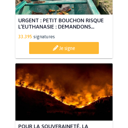
URGENT : PETIT BOUCHON RISQUE
L’EUTHANASIE : DEMANDONS...
33.395
signatures
Je signe
POUR LA SOUVERAINETÉ, LA