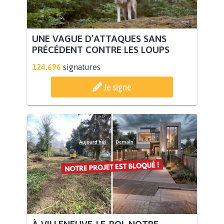
UNE VAGUE D’ATTAQUES SANS
PRÉCÉDENT CONTRE LES LOUPS
124.696
signatures
Je signe
À VILLENEUVE-LE-ROI, NOTRE