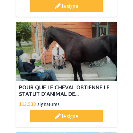
Je signe
POUR QUE LE CHEVAL OBTIENNE LE
STATUT D'ANIMAL DE...
113.533
signatures
Je signe