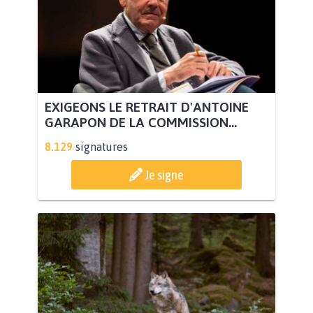
EXIGEONS LE RETRAIT D'ANTOINE
GARAPON DE LA COMMISSION...
8.129
signatures
Je signe