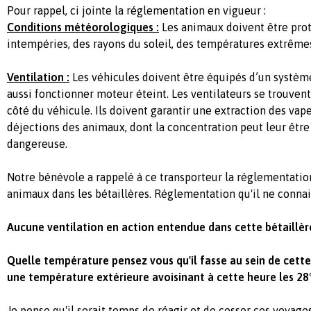
Pour rappel, ci jointe la réglementation en vigueur :
Conditions météorologiques :
Les animaux doivent être pr
intempéries, des rayons du soleil, des températures extrêm
Ventilation :
Les véhicules doivent être équipés d’un systèm
aussi fonctionner moteur éteint. Les ventilateurs se trouve
côté du véhicule. Ils doivent garantir une extraction des va
déjections des animaux, dont la concentration peut leur être
dangereuse.
Notre bénévole a rappelé à ce transporteur la réglementation
animaux dans les bétaillères. Réglementation qu'il ne connais
Aucune ventilation en action entendue dans cette bétaillè
Quelle température pensez vous qu'il fasse au sein de cett
une température extérieure avoisinant à cette heure les 2
Je pense qu'il serait temps de réagir et de cesser ces voyage