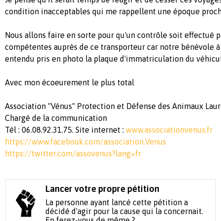
condition inacceptables qui me rappellent une époque proc
Nous allons faire en sorte pour qu'un contrôle soit effectué p
compétentes auprès de ce transporteur car notre bénévole 
entendu pris en photo la plaque d'immatriculation du véhic
Avec mon écoeurement le plus total
Association "Vénus" Protection et Défense des Animaux Lau
Chargé de la communication
Tél : 06.08.92.31.75. Site internet :
www.associationvenus.fr
https://www.facebook.com/association.Venus
https://twitter.com/assovenus?lang=fr
Lancer votre propre pétition
La personne ayant lancé cette pétition a
décidé d'agir pour la cause qui la concernait.
En ferez-vous de même ?