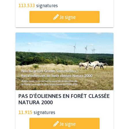
113.533
signatures
Je signe
PAS D'ÉOLIENNES EN FORÊT CLASSÉE
NATURA 2000
11.915
signatures
Je signe