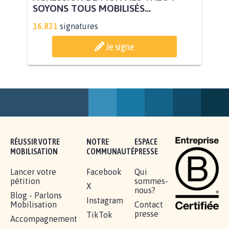
AGRESSION DE MON FILS THÉO :
SOYONS TOUS MOBILISÉS...
16.831
signatures
Je signe