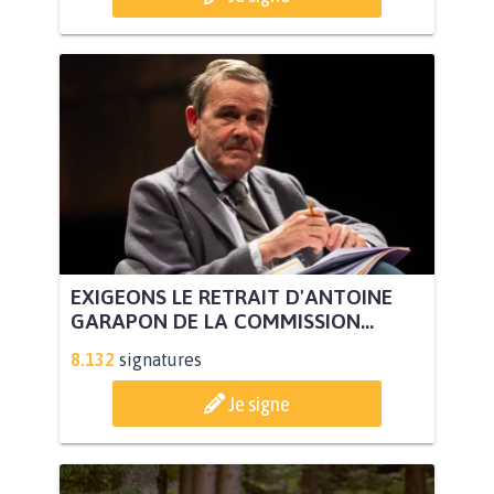
EXIGEONS LE RETRAIT D'ANTOINE
GARAPON DE LA COMMISSION...
8.132
signatures
Je signe