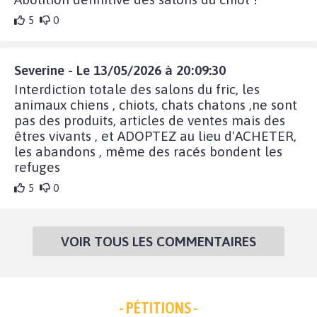
5
0
Severine - Le 13/05/2026 à 20:09:30
Interdiction totale des salons du fric, les
animaux chiens , chiots, chats chatons ,ne sont
pas des produits, articles de ventes mais des
êtres vivants , et ADOPTEZ au lieu d'ACHETER,
les abandons , même des racés bondent les
refuges
5
0
VOIR TOUS LES COMMENTAIRES
- PÉTITIONS -