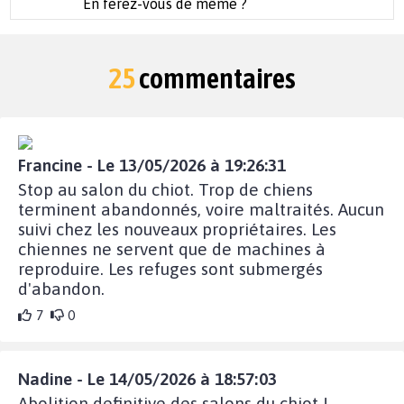
En ferez-vous de même ?
25
commentaires
Francine - Le 13/05/2026 à 19:26:31
Stop au salon du chiot. Trop de chiens
terminent abandonnés, voire maltraités. Aucun
suivi chez les nouveaux propriétaires. Les
chiennes ne servent que de machines à
reproduire. Les refuges sont submergés
d'abandon.
7
0
Nadine - Le 14/05/2026 à 18:57:03
Abolition definitive des salons du chiot !