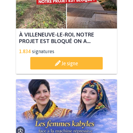
À VILLENEUVE-LE-ROI, NOTRE
PROJET EST BLOQUÉ ON A...
1.834
signatures
Je signe