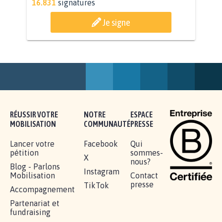
AGRESSION DE MON FILS THÉO :
SOYONS TOUS MOBILISÉS...
16.831
signatures
Je signe
RÉUSSIR VOTRE
NOTRE
ESPACE
MOBILISATION
COMMUNAUTÉ
PRESSE