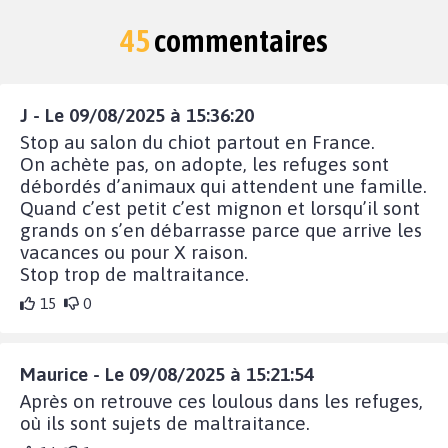
45
commentaires
J - Le 09/08/2025 à 15:36:20
Stop au salon du chiot partout en France.
On achète pas, on adopte, les refuges sont
débordés d’animaux qui attendent une famille.
Quand c’est petit c’est mignon et lorsqu’il sont
grands on s’en débarrasse parce que arrive les
vacances ou pour X raison.
Stop trop de maltraitance.
15
0
Maurice - Le 09/08/2025 à 15:21:54
Après on retrouve ces loulous dans les refuges,
où ils sont sujets de maltraitance.