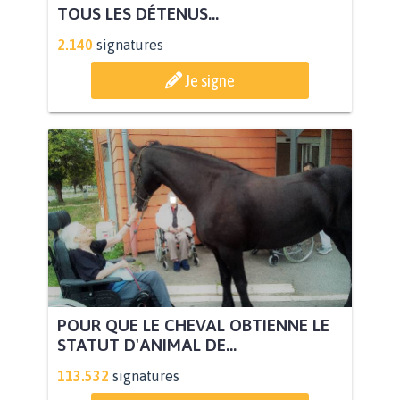
TOUS LES DÉTENUS...
2.140
signatures
Je signe
POUR QUE LE CHEVAL OBTIENNE LE
STATUT D'ANIMAL DE...
113.532
signatures