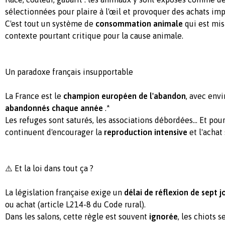
sélectionnées pour plaire à l'œil et provoquer des achats imp
C'est tout un système de
consommation animale
qui est mis
contexte pourtant critique pour la cause animale.
Un paradoxe français insupportable
La France est le
champion européen de l'abandon
,
avec envi
abandonnés chaque année
.*
Les refuges sont saturés, les associations débordées… Et pour
continuent d'encourager la
reproduction intensive
et l'achat
⚠️ Et la loi dans tout ça ?
La législation française exige un
délai de réflexion de sept j
ou achat (article L214-8 du Code rural).
Dans les salons, cette règle est souvent
ignorée
,
les chiots se