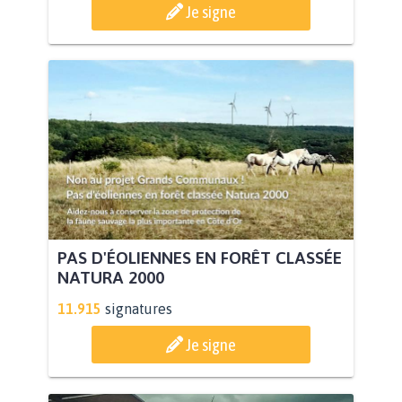
Je signe
PAS D'ÉOLIENNES EN FORÊT CLASSÉE
NATURA 2000
11.915
signatures
Je signe