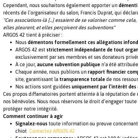
Cependant, nous souhaitons également apporter un
démenti 
récents de l’organisateur du salon, Francis Duprat, qui déclara
"Ces associations-là [...] essaient de se valoriser comme cela, 
elles pleurent, et elles perçoivent des subventions"
ARGOS 42 tient à préciser :
Nous
démentons formellement ces allégations infon
ARGOS 42 est
strictement indépendante de tout organ
exclusivement par ses membres et ses donateurs privés
À ce jour,
aucune subvention publique
n’a été attribuée
Chaque année, nous publions un
rapport financier com
site, garantissant la
transparence totale
de nos ressour
Nos actions sont guidées
uniquement par l’intérêt des
Ces propos diffamatoires portent atteinte à la réputation de 
nos bénévoles. Nous nous réservons le droit d’engager toute 
protéger notre intégrité.
Comment continuer à agir
Signalez-nous
toute information ou preuve concernant 
chiot
Contactez ARGOS 42