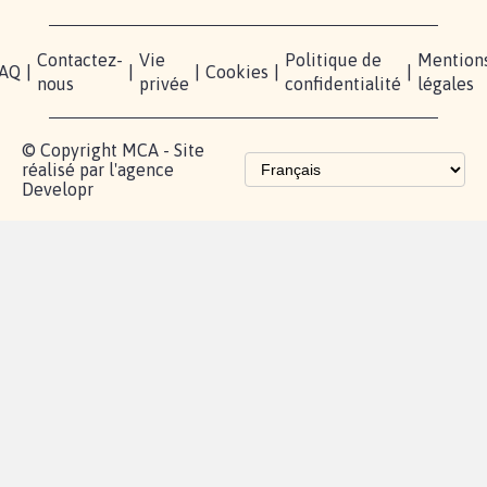
Contactez-
Vie
Politique de
Mention
AQ
|
|
|
Cookies
|
|
nous
privée
confidentialité
légales
© Copyright MCA - Site
réalisé par l'agence
Developr