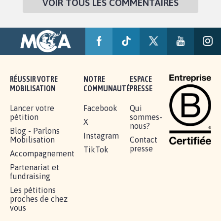
VOIR TOUS LES COMMENTAIRES
RÉUSSIR VOTRE
NOTRE
ESPACE
MOBILISATION
COMMUNAUTÉ
PRESSE
Lancer votre
Facebook
Qui
pétition
sommes-
X
nous?
Blog - Parlons
Instagram
Mobilisation
Contact
presse
TikTok
Accompagnement
Partenariat et
fundraising
Les pétitions
proches de chez
vous