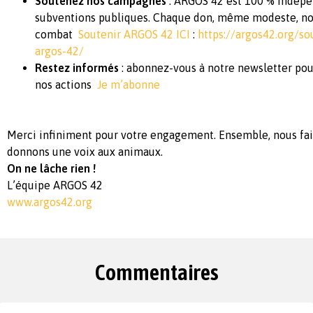
Soutenez nos campagnes
: ARGOS 42 est 100 % indépe
subventions publiques. Chaque don, même modeste, nou
combat
Soutenir ARGOS 42 ICI
:
https://argos42.org/so
argos-42/
Restez informés
: abonnez-vous à notre newsletter pour
nos actions
Je m’abonne
Merci infiniment pour votre engagement. Ensemble, nous fai
donnons une voix aux animaux.
On ne lâche rien !
L’équipe ARGOS 42
www.argos42.org
Commentaires