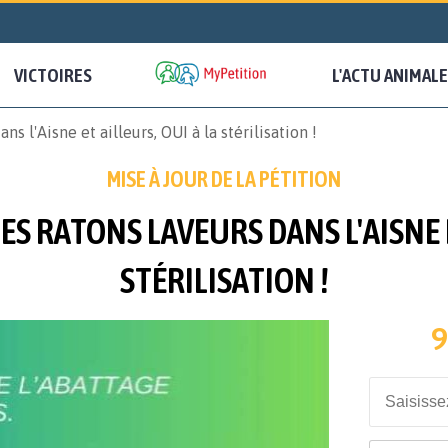
VICTOIRES
L'ACTU ANIMALE
 l'Aisne et ailleurs, OUI à la stérilisation !
MISE À JOUR DE LA PÉTITION
S RATONS LAVEURS DANS L'AISNE E
STÉRILISATION !
9