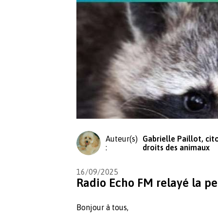
Auteur(s)
Gabrielle Paillot, ci
:
droits des animaux
16/09/2025
Radio Echo FM relayé la pet
Bonjour à tous,