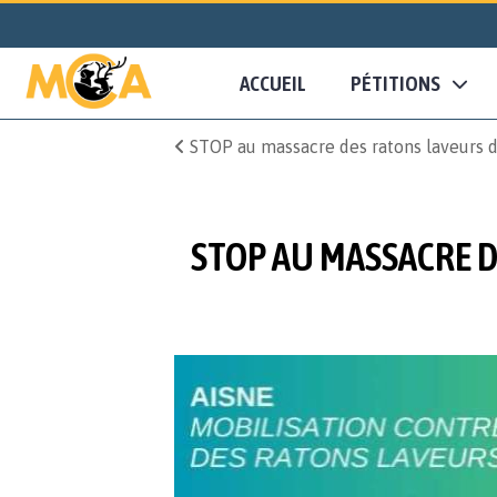
ACCUEIL
PÉTITIONS
STOP au massacre des ratons laveurs dans
STOP AU MASSACRE DE