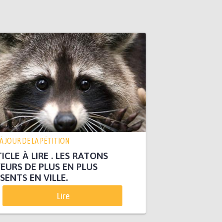
 À JOUR DE LA PÉTITION
ICLE À LIRE . LES RATONS
EURS DE PLUS EN PLUS
SENTS EN VILLE.
Lire