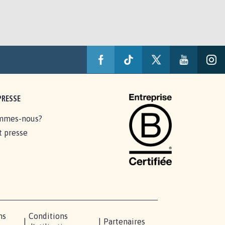
PRESSE
mmes-nous?
t presse
ns
Conditions
|
|
Partenaires