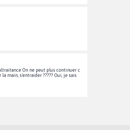
altraitance On ne peut plus continuer c
a main, s'entraider ????? Oui, je sais