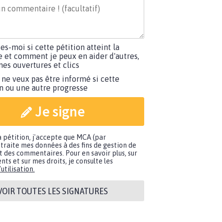
tes-moi si cette pétition atteint la
e et comment je peux en aider d'autres,
es ouvertures et clics
 ne veux pas être informé si cette
on ou une autre progresse
Je signe
a pétition, j'accepte que MCA (par
traite mes données à des fins de gestion de
t des commentaires. Pour en savoir plus, sur
nts et sur mes droits, je consulte les
utilisation.
VOIR TOUTES LES SIGNATURES