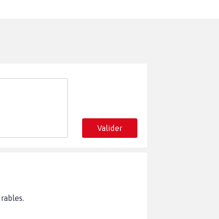
Valider
rables.