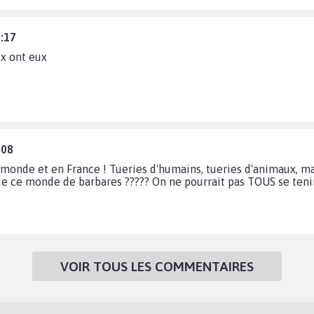
7:17
x ont eux
:08
e monde et en France ! Tueries d'humains, tueries d'animaux, m
e ce monde de barbares ????? On ne pourrait pas TOUS se tenir l
VOIR TOUS LES COMMENTAIRES