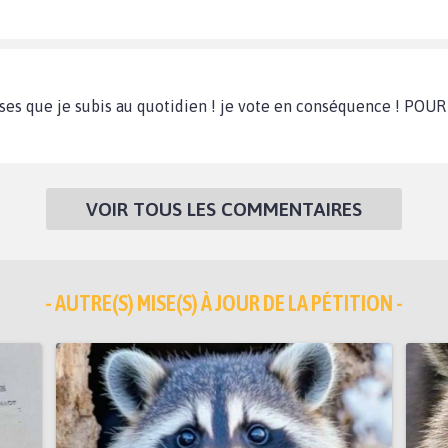
auses que je subis au quotidien ! je vote en conséquence ! PO
VOIR TOUS LES COMMENTAIRES
- AUTRE(S) MISE(S) À JOUR DE LA PÉTITION -