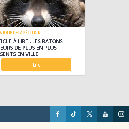
 À JOUR DE LA PÉTITION
ICLE À LIRE . LES RATONS
EURS DE PLUS EN PLUS
SENTS EN VILLE.
Lire