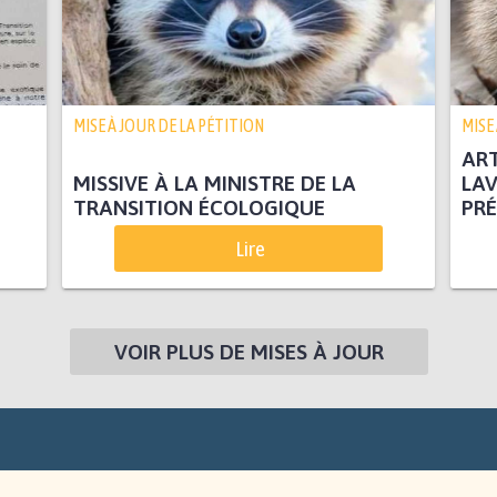
MISE À JOUR DE LA PÉTITION
MISE
ART
MISSIVE À LA MINISTRE DE LA
LAV
TRANSITION ÉCOLOGIQUE
PRÉ
Lire
VOIR PLUS DE MISES À JOUR