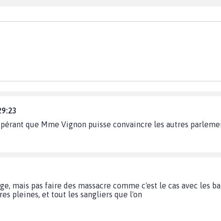
29:23
 espérant que Mme Vignon puisse convaincre les autres parleme
age, mais pas faire des massacre comme c'est le cas avec les ba
ères pleines, et tout les sangliers que l'on