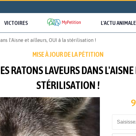
VICTOIRES
L'ACTU ANIMALE
 l'Aisne et ailleurs, OUI à la stérilisation !
MISE À JOUR DE LA PÉTITION
S RATONS LAVEURS DANS L'AISNE E
STÉRILISATION !
9