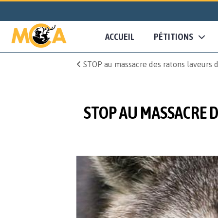
ACCUEIL
PÉTITIONS
STOP au massacre des ratons laveurs dans
STOP AU MASSACRE DE