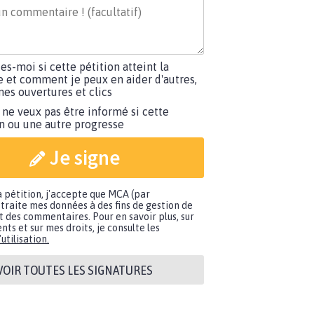
tes-moi si cette pétition atteint la
e et comment je peux en aider d'autres,
es ouvertures et clics
 ne veux pas être informé si cette
on ou une autre progresse
Je signe
a pétition, j'accepte que MCA (par
traite mes données à des fins de gestion de
t des commentaires. Pour en savoir plus, sur
nts et sur mes droits, je consulte les
utilisation.
VOIR TOUTES LES SIGNATURES