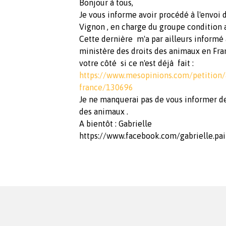
Bonjour à tous,
Je vous informe avoir procédé à l'envoi 
Vignon , en charge du groupe condition 
Cette dernière m'a par ailleurs informé 
ministère des droits des animaux en Franc
votre côté si ce n'est déjà fait :
https://www.mesopinions.com/petition/
france/130696
Je ne manquerai pas de vous informer d
des animaux .
A bientôt : Gabrielle
https://www.facebook.com/gabrielle.pai