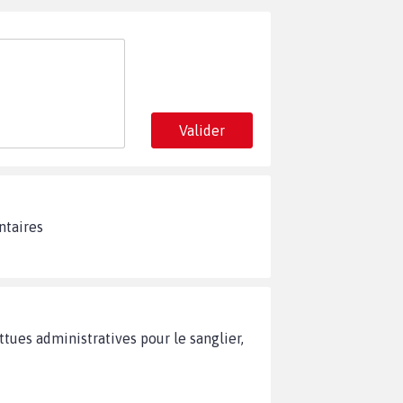
Valider
ntaires
ttues administratives pour le sanglier,