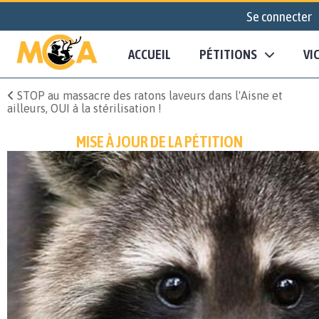
Se connecter
ACCUEIL
PÉTITIONS
VI
STOP au massacre des ratons laveurs dans l'Aisne et
ailleurs, OUI à la stérilisation !
MISE À JOUR DE LA PÉTITION