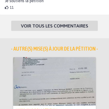
Je soutiens la pétition
11
VOIR TOUS LES COMMENTAIRES
- AUTRE(S) MISE(S) À JOUR DE LA PÉTITION -