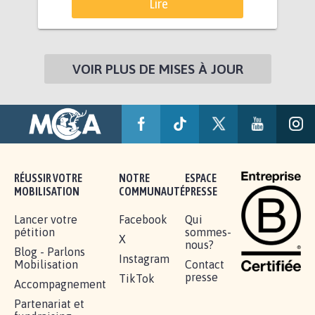
Lire
VOIR PLUS DE MISES À JOUR
RÉUSSIR VOTRE
NOTRE
ESPACE
MOBILISATION
COMMUNAUTÉ
PRESSE
Lancer votre
Facebook
Qui
pétition
sommes-
X
nous?
Blog - Parlons
Instagram
Mobilisation
Contact
presse
TikTok
Accompagnement
Partenariat et