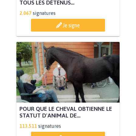
TOUS LES DÉTENUS...
2.067
signatures
Je signe
POUR QUE LE CHEVAL OBTIENNE LE
STATUT D'ANIMAL DE...
113.511
signatures