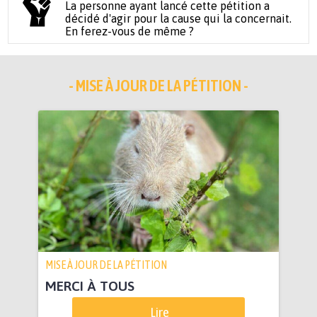
La personne ayant lancé cette pétition a
décidé d'agir pour la cause qui la concernait.
En ferez-vous de même ?
- MISE À JOUR DE LA PÉTITION -
MISE À JOUR DE LA PÉTITION
MERCI À TOUS
Lire