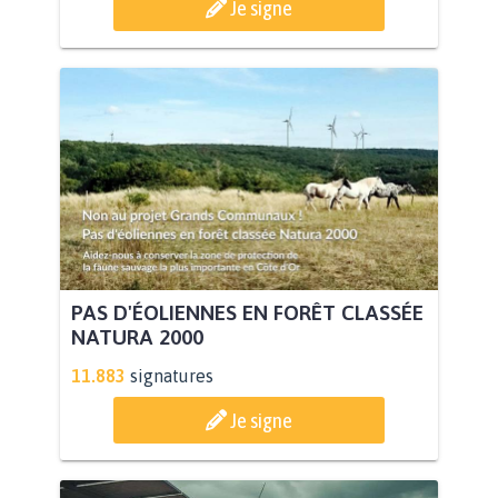
Je signe
PAS D'ÉOLIENNES EN FORÊT CLASSÉE
NATURA 2000
11.883
signatures
Je signe