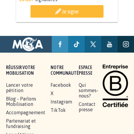
AGRESSION DE MON FILS THÉO :
SOYONS TOUS MOBILISÉS...
16.807
signatures
Je signe
RÉUSSIR VOTRE
NOTRE
ESPACE
MOBILISATION
COMMUNAUTÉ
PRESSE