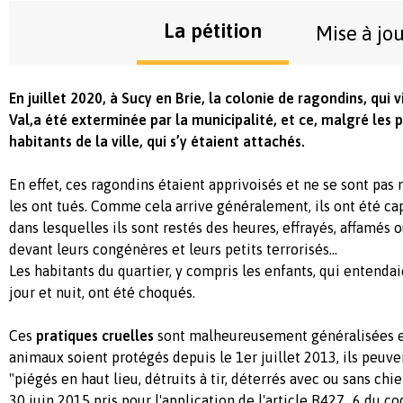
La pétition
Mise à jo
En juillet 2020, à Sucy en Brie, la colonie de ragondins, qui v
Val,a été exterminée par la municipalité, et ce, malgré les
habitants de la ville, qui s’y étaient attachés.
En effet, ces ragondins étaient apprivoisés et ne se sont pas
les ont tués. Comme cela arrive généralement, ils ont été cap
dans lesquelles ils sont restés des heures, effrayés, affamés ou
devant leurs congénères et leurs petits terrorisés…
Les habitants du quartier, y compris les enfants, qui entendaie
jour et nuit, ont été choqués.
Ces
pratiques cruelles
sont malheureusement généralisées e
animaux soient protégés depuis le 1er juillet 2013, ils peuv
"piégés en haut lieu, détruits à tir, déterrés avec ou sans chie
30 juin 2015 pris pour l'application de l'article R427_6 du c