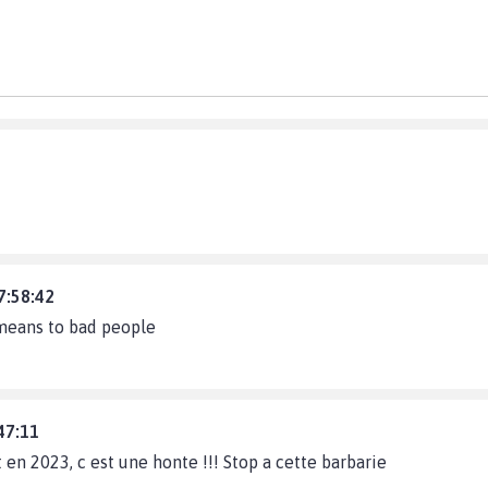
7:58:42
means to bad people
47:11
en 2023, c est une honte !!! Stop a cette barbarie