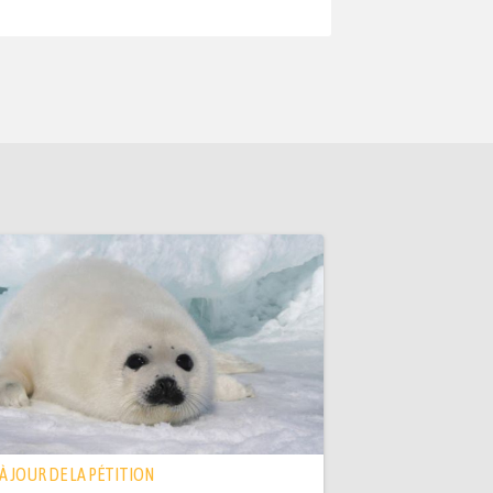
 À JOUR DE LA PÉTITION