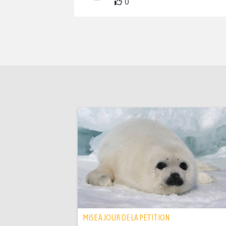
0
MISE À JOUR DE LA PÉTITION