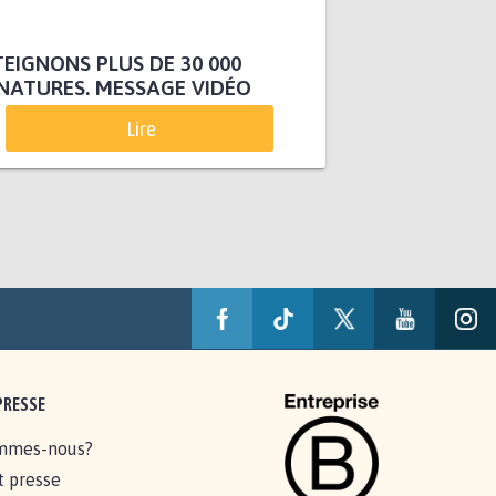
EIGNONS PLUS DE 30 000
NATURES. MESSAGE VIDÉO
Lire
PRESSE
mmes-nous?
t presse