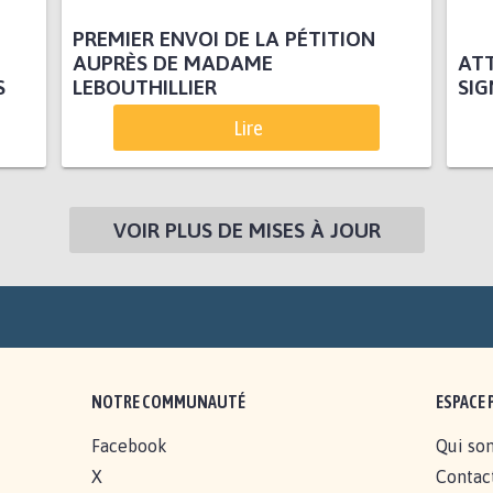
PREMIER ENVOI DE LA PÉTITION
AUPRÈS DE MADAME
ATT
S
LEBOUTHILLIER
SIG
Lire
VOIR PLUS DE MISES À JOUR
NOTRE COMMUNAUTÉ
ESPACE 
Facebook
Qui so
X
Contac