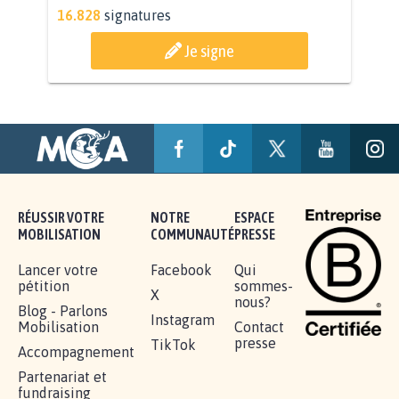
AGRESSION DE MON FILS THÉO :
SOYONS TOUS MOBILISÉS...
16.828
signatures
Je signe
RÉUSSIR VOTRE
NOTRE
ESPACE