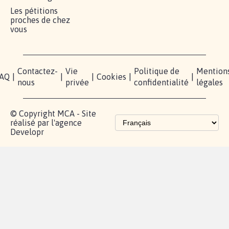
MOBILISATION
COMMUNAUTÉ
PRESSE
Lancer votre
Facebook
Qui
pétition
sommes-
X
nous?
Blog - Parlons
Instagram
Mobilisation
Contact
presse
TikTok
Accompagnement
Partenariat et
fundraising
Les pétitions
proches de chez
vous
Contactez-
Vie
Politique de
Mention
AQ
|
|
|
Cookies
|
|
nous
privée
confidentialité
légales
© Copyright MCA - Site
réalisé par l'agence
Developr