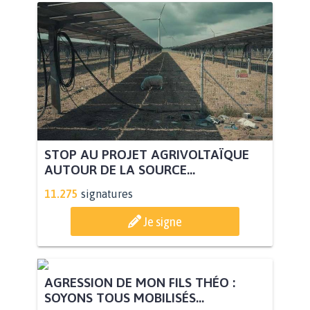
STOP AU PROJET AGRIVOLTAÏQUE
AUTOUR DE LA SOURCE...
11.275
signatures
Je signe