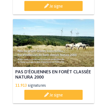
Je signe
PAS D'ÉOLIENNES EN FORÊT CLASSÉE
NATURA 2000
11.913
signatures
Je signe