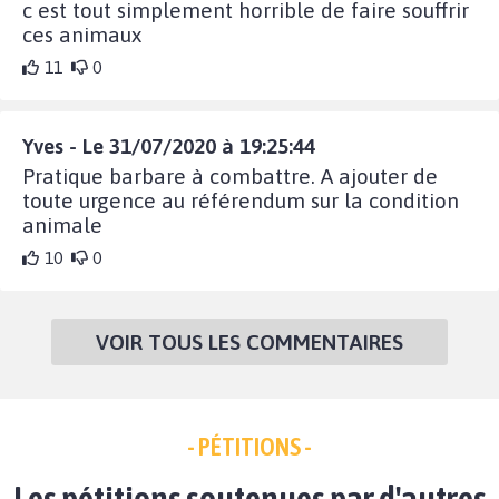
c est tout simplement horrible de faire souffrir
ces animaux
11
0
Yves - Le 31/07/2020 à 19:25:44
Pratique barbare à combattre. A ajouter de
toute urgence au référendum sur la condition
animale
10
0
VOIR TOUS LES COMMENTAIRES
- PÉTITIONS -
Les pétitions soutenues par d'autres