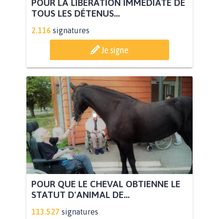
POUR LA LIBÉRATION IMMÉDIATE DE
TOUS LES DÉTENUS...
2.116
signatures
Je signe
POUR QUE LE CHEVAL OBTIENNE LE
STATUT D'ANIMAL DE...
113.527
signatures