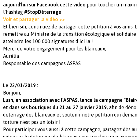
aujourd'hui sur Facebook cette vidéo
pour toucher un maxi
l’hashtag
#StopDéterrage
Voir et partager la vidéo >>
Et bien sûr, continuez de partager cette pétition à vos amis. 
remettre au Ministre de la transition écologique et solidaire 
atteindre les 100 000 signatures d’ici là !
Merci de votre engagement pour les blaireaux,
Aurélia
Responsable des campagnes ASPAS
Le 23/01/2019 :
Bonjour,
Lush, en association avec l'ASPAS, lance la campagne "Blaire
et dans ses boutiques du 21 au 27 janvier 2019,
afin de déno
déterrage des blaireaux et soutenir notre pétition qui deman
torture n'est pas un loisir !
Pour participer vous aussi à cette campagne, partagez dès au
vidéo sur le déterrage du blaireau pour toucher un maximu