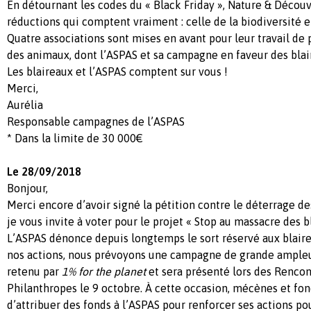
En détournant les codes du « Black Friday », Nature & Découv
réductions qui comptent vraiment : celle de la biodiversité e
Quatre associations sont mises en avant pour leur travail de 
des animaux, dont l’ASPAS et sa campagne en faveur des bla
Les blaireaux et l’ASPAS comptent sur vous !
Merci,
Aurélia
Responsable campagnes de l’ASPAS
* Dans la limite de 30 000€
Le 28/09/2018
Bonjour,
Merci encore d’avoir signé la pétition contre le déterrage de
je vous invite à voter pour le projet « Stop au massacre des b
L’ASPAS dénonce depuis longtemps le sort réservé aux blaire
nos actions, nous prévoyons une campagne de grande ample
retenu par
1% for the planet
et sera présenté lors des Rencon
Philanthropes le 9 octobre. À cette occasion, mécènes et fo
d’attribuer des fonds à l’ASPAS pour renforcer ses actions pou