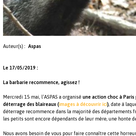
Auteur(s) :
Aspas
Le 17/05/2019 :
La barbarie recommence, agissez !
Mercredi 15 mai, l’ASPAS a organisé
une action choc à Paris
déterrage des blaireaux (
images à découvrir ici
)
, date à laqu
déterrage
recommence dans la majorité des départements f
les petits sont encore dépendants de leur mère, une honte de
Nous avons besoin de vous pour faire connaître cette horreur